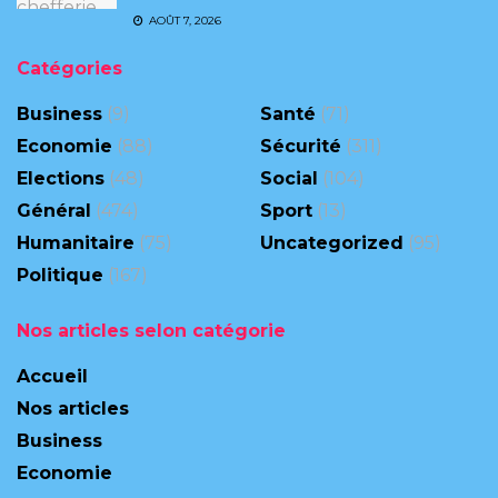
AOÛT 7, 2026
Catégories
Business
(9)
Santé
(71)
Economie
(88)
Sécurité
(311)
Elections
(48)
Social
(104)
Général
(474)
Sport
(13)
Humanitaire
(75)
Uncategorized
(95)
Politique
(167)
Nos articles selon catégorie
Accueil
Nos articles
Business
Economie