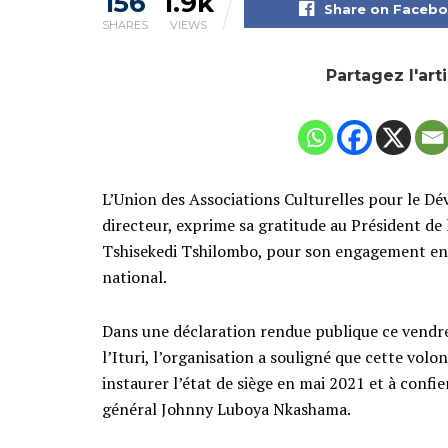
156
1.9k
Share on Faceb
SHARES
VIEWS
Partagez l'art
L’Union des Associations Culturelles pour le Dé
directeur, exprime sa gratitude au Président d
Tshisekedi Tshilombo, pour son engagement en f
national.
Dans une déclaration rendue publique ce vendred
l’Ituri, l’organisation a souligné que cette volon
instaurer l’état de siège en mai 2021 et à confie
général Johnny Luboya Nkashama.