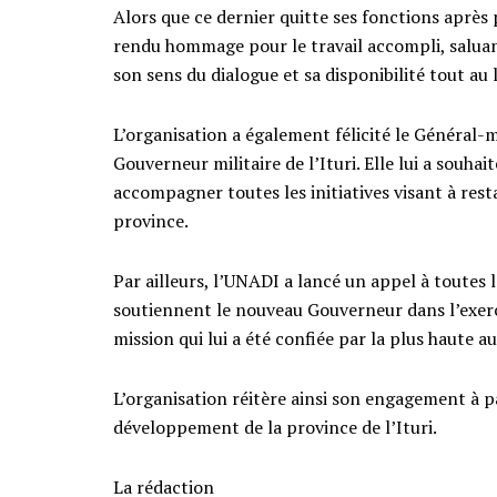
Alors que ce dernier quitte ses fonctions après p
rendu hommage pour le travail accompli, salua
son sens du dialogue et sa disponibilité tout au
L’organisation a également félicité le Génér
Gouverneur militaire de l’Ituri. Elle lui a souhai
accompagner toutes les initiatives visant à rest
province.
Par ailleurs, l’UNADI a lancé un appel à toutes les 
soutiennent le nouveau Gouverneur dans l’exerci
mission qui lui a été confiée par la plus haute a
L’organisation réitère ainsi son engagement à pa
développement de la province de l’Ituri.
La rédaction