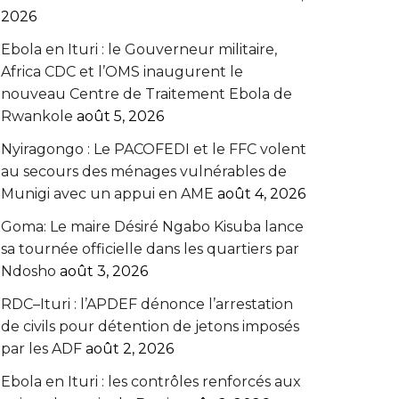
2026
Ebola en Ituri : le Gouverneur militaire,
Africa CDC et l’OMS inaugurent le
nouveau Centre de Traitement Ebola de
Rwankole
août 5, 2026
‎Nyiragongo : Le PACOFEDI et le FFC volent
au secours des ménages vulnérables de
Munigi avec un appui en AME‎‎
août 4, 2026
Goma: Le maire Désiré Ngabo Kisuba lance
sa tournée officielle dans les quartiers par
Ndosho
août 3, 2026
RDC–Ituri : l’APDEF dénonce l’arrestation
de civils pour détention de jetons imposés
par les ADF
août 2, 2026
Ebola en Ituri : les contrôles renforcés aux