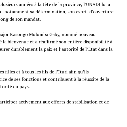
lusieurs années à la tête de la province, l’UNADI lui a
nt notamment sa détermination, son esprit d’ouverture,
 long de son mandat.
al-major Kasongo Mulumba Gaby, nommé nouveau
té la bienvenue et a réaffirmé son entière disponibilité à
aurer durablement la paix et l’autorité de l’État dans la
filles et à tous les fils de l’Ituri afin qu’ils
ce de ses fonctions et contribuent à la réussite de la
utorité du pays.
rticiper activement aux efforts de stabilisation et de