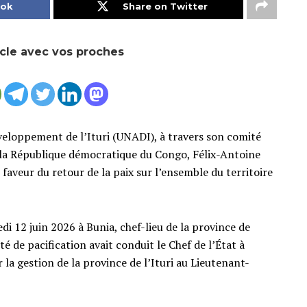
ook
Share on Twitter
icle avec vos proches
veloppement de l’Ituri (UNADI), à travers son comité
e la République démocratique du Congo, Félix-Antoine
aveur du retour de la paix sur l’ensemble du territoire
i 12 juin 2026 à Bunia, chef-lieu de la province de
té de pacification avait conduit le Chef de l’État à
r la gestion de la province de l’Ituri au Lieutenant-