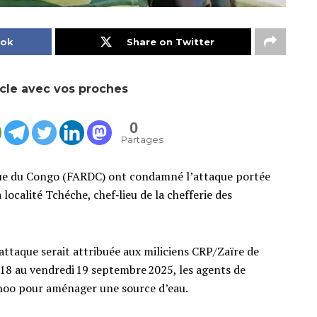
ook
Share on Twitter
icle avec vos proches
0
Partages
que du Congo (FARDC) ont condamné l’attaque portée
localité Tchéche, chef‑lieu de la chefferie des
 attaque serait attribuée aux miliciens CRP/Zaïre de
 18 au vendredi 19 septembre 2025, les agents de
Rhoo pour aménager une source d’eau.