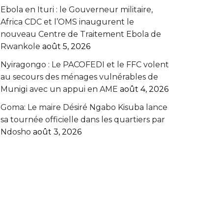
Ebola en Ituri : le Gouverneur militaire,
Africa CDC et l’OMS inaugurent le
nouveau Centre de Traitement Ebola de
Rwankole
août 5, 2026
‎Nyiragongo : Le PACOFEDI et le FFC volent
au secours des ménages vulnérables de
Munigi avec un appui en AME‎‎
août 4, 2026
Goma: Le maire Désiré Ngabo Kisuba lance
sa tournée officielle dans les quartiers par
Ndosho
août 3, 2026