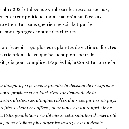
embre 2025 et devenue virale sur les réseaux sociaux,
 et acteur politique, monte au créneau face aux
 et en Ituri sans que rien ne soit fait par le
ui sont égorgées comme des chèvres.
our après avoir reçu plusieurs plaintes de victimes directes
 partie orientale, vu que beaucoup ont peur de
erait pris pour complice. D’après lui, la Constitution de la
a diaspora ; si je viens à prendre la décision de m’exprimer
notre province et en Ituri, c’est sur demande de la
usieurs alertes. Ces attaques ciblées dans ces parties du pays
 frères vivant ces affres ; pour moi c’est un rappel : je ne
 Cette population m’a dit que si cette situation d’insécurité
le, nous n’allons plus payer les taxes ; c’est un devoir