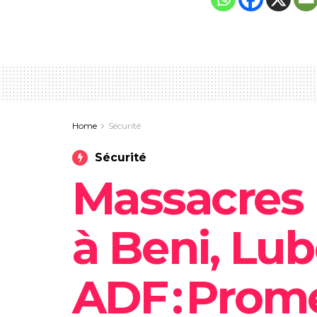
Home
Sécurité
Sécurité
Massacres 
à Beni, Lube
ADF : Prome