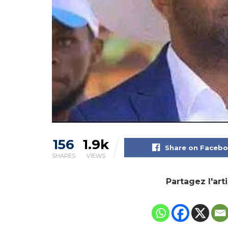
156
1.9k
Share on Faceb
SHARES
VIEWS
Partagez l'art