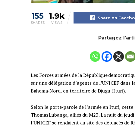
155
1.9k
Share on Faceb
SHARES
VIEWS
Partagez l'art
Les Forces armées de la République democrati
sur une délégation d’agents de l’UNICEF dans la 
Bahema‑Nord, en territoire de Djugu (Ituri).
Selon le porte‑parole de l’armée en Ituri, cette
Thomas Lubanga, alliés du M23. La nuit du jeudi
l’UNICEF se rendaient au site des déplacés de 