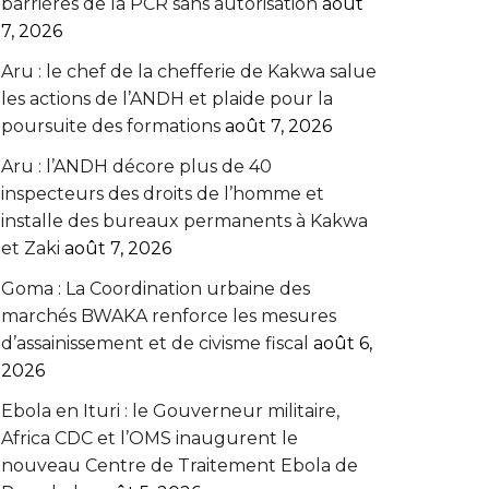
barrières de la PCR sans autorisation
août
7, 2026
Aru : le chef de la chefferie de Kakwa salue
les actions de l’ANDH et plaide pour la
poursuite des formations
août 7, 2026
Aru : l’ANDH décore plus de 40
inspecteurs des droits de l’homme et
installe des bureaux permanents à Kakwa
et Zaki
août 7, 2026
Goma : La Coordination urbaine des
marchés BWAKA renforce les mesures
d’assainissement et de civisme fiscal
août 6,
2026
Ebola en Ituri : le Gouverneur militaire,
Africa CDC et l’OMS inaugurent le
nouveau Centre de Traitement Ebola de