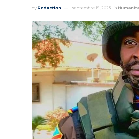
by
Redaction
septembre 19, 2025
in
Humanita