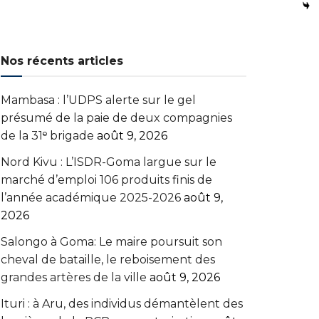
Nos récents articles
Mambasa : l’UDPS alerte sur le gel
présumé de la paie de deux compagnies
de la 31ᵉ brigade
août 9, 2026
Nord Kivu : L’ISDR-Goma largue sur le
marché d’emploi 106 produits finis de
l’année académique 2025-2026
août 9,
2026
Salongo à Goma: Le maire poursuit son
cheval de bataille, le reboisement des
grandes artères de la ville
août 9, 2026
Ituri : à Aru, des individus démantèlent des