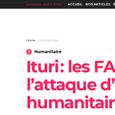
dimanche, août 9, 2026
ACCUEIL
NOS ARTICLES
Home
Humanitaire
Humanitaire
Ituri : le
l’attaque 
humanitair