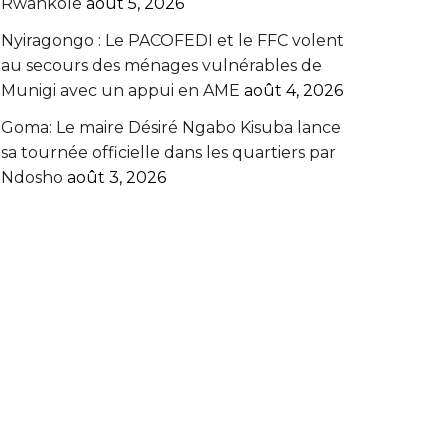
Rwankole
août 5, 2026
‎Nyiragongo : Le PACOFEDI et le FFC volent
au secours des ménages vulnérables de
Munigi avec un appui en AME‎‎
août 4, 2026
Goma: Le maire Désiré Ngabo Kisuba lance
sa tournée officielle dans les quartiers par
Ndosho
août 3, 2026