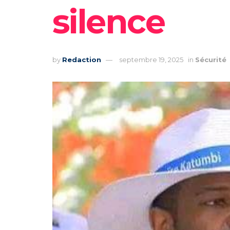
silence
by
Redaction
septembre 19, 2025
in
Sécurité