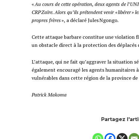
«
Au cours de cette opération, deux agents de l’UNI
CRP Zaïre. Alors qu’ils prétendent venir « libérer » le
propres frères
», a déclaré Jules Ngongo.
Cette attaque barbare constitue une violation f
un obstacle direct à la protection des déplacés
L’attaque, qui ne fait qu’aggraver la situation 
également encouragé les agents humanitaires à 
vulnérables dans cette région de la province de l
Patrick Makoma
Partagez l'art