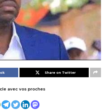
ook
Share on Twitter
icle avec vos proches