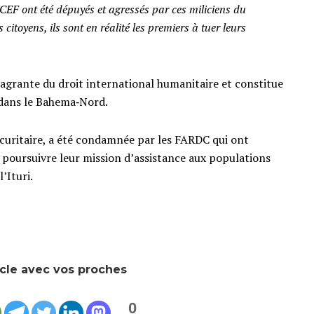
CEF ont été dépuyés et agressés par ces miliciens du
s citoyens, ils sont en réalité les premiers à tuer leurs
lagrante du droit international humanitaire et constitue
 dans le Bahema‑Nord.
sécuritaire, a été condamnée par les FARDC qui ont
poursuivre leur mission d’assistance aux populations
’Ituri.
icle avec vos proches
0