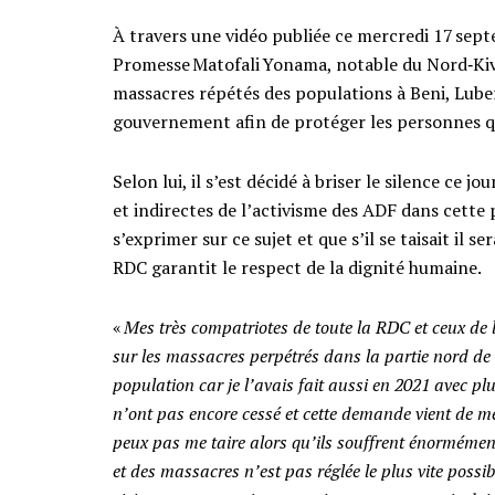
À travers une vidéo publiée ce mercredi 17 sept
Promesse Matofali Yonama, notable du Nord‑Kivu
massacres répétés des populations à Beni, Lubero
gouvernement afin de protéger les personnes q
Selon lui, il s’est décidé à briser le silence ce j
et indirectes de l’activisme des ADF dans cette
s’exprimer sur ce sujet et que s’il se taisait il s
RDC garantit le respect de la dignité humaine.
«
Mes très compatriotes de toute la RDC et ceux de l
sur les massacres perpétrés dans la partie nord de 
population car je l’avais fait aussi en 2021 avec pl
n’ont pas encore cessé et cette demande vient de mes
peux pas me taire alors qu’ils souffrent énormément.
et des massacres n’est pas réglée le plus vite possib