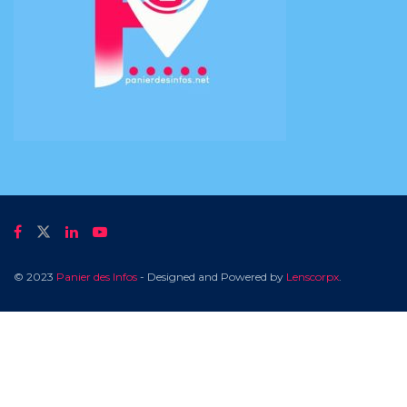
© 2023
Panier des Infos
- Designed and Powered by
Lenscorpx
.