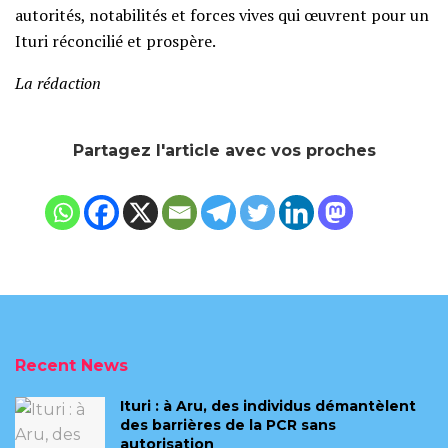
autorités, notabilités et forces vives qui œuvrent pour un
Ituri réconcilié et prospère.
La rédaction
Partagez l'article avec vos proches
Recent News
Ituri : à Aru, des individus démantèlent
des barrières de la PCR sans
autorisation