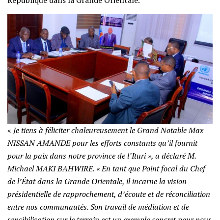
République dans la Grande Orientale.
«
Je tiens à féliciter chaleureusement le Grand Notable Max
NISSAN AMANDE pour les efforts constants qu’il fournit
pour la paix dans notre province de l’Ituri », a déclaré M.
Michael MAKI BAHWIRE. « En tant que Point focal du Chef
de l’État dans la Grande Orientale, il incarne la vision
présidentielle de rapprochement, d’écoute et de réconciliation
entre nos communautés. Son travail de médiation et de
sensibilisation sur le terrain est un exemple concret pour nous