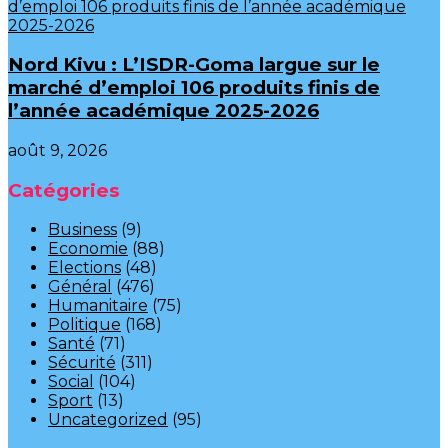
Nord Kivu : L’ISDR-Goma largue sur le
marché d’emploi 106 produits finis de
l’année académique 2025-2026
août 9, 2026
Catégories
Business
(9)
Economie
(88)
Elections
(48)
Général
(476)
Humanitaire
(75)
Politique
(168)
Santé
(71)
Sécurité
(311)
Social
(104)
Sport
(13)
Uncategorized
(95)