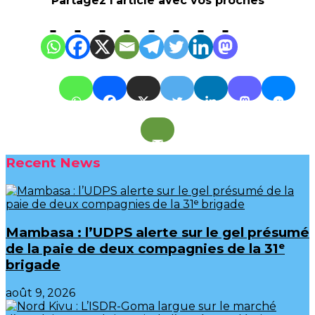
Partagez l'article avec vos proches
Recent News
Mambasa : l’UDPS alerte sur le gel présumé
de la paie de deux compagnies de la 31ᵉ
brigade
août 9, 2026