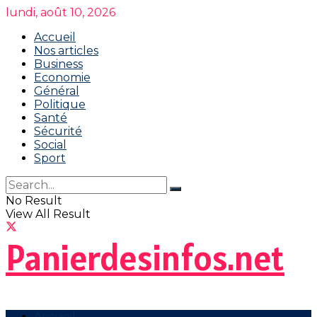
lundi, août 10, 2026
Accueil
Nos articles
Business
Economie
Général
Politique
Santé
Sécurité
Social
Sport
No Result
View All Result
Panierdesinfos.net
Accueil