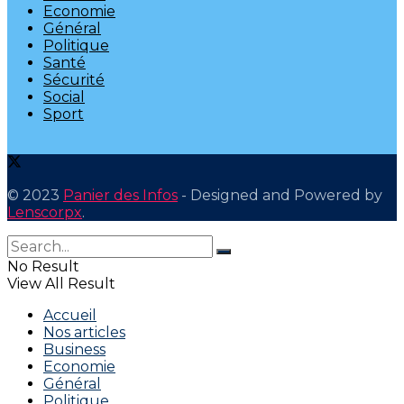
Economie
Général
Politique
Santé
Sécurité
Social
Sport
© 2023
Panier des Infos
- Designed and Powered by
Lenscorpx
.
No Result
View All Result
Accueil
Nos articles
Business
Economie
Général
Politique