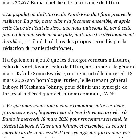
mars 2026 à Bunia, chef-lieu de la province de l’Ituri.
«
La population de l’Ituri et du Nord-Kivu doit faire preuve de
résilience. La paix, nous allons la façonner ensemble, et après
cette étape de l’état de siège, que nous puissions léguer à cette
population non seulement la paix, mais aussi le développement
durable
« , a-t-il déclaré dans des propos recueillis par la
rédaction du panierdesinfo.net.
Il a également ajouté que les deux gouverneurs militaires,
celui du Nord-Kivu et celui de l’Ituri, notamment le général
major Kakule Somo Évariste, ont rencontré le mercredi 18
mars 2026 son homologue iturien, le lieutenant général
Luboya N’Kashama Johnny, pour définir une synergie de
forces afin d’éradiquer cet ennemi commun, l’ADF.
«
Vu que nous avons une menace commune entre ces deux
provinces sœurs, le gouverneur du Nord-Kivu est arrivé ici à
Bunia le mercredi 18 mars 2026 pour rencontrer son aîné, le
général Luboya N’Kashama Johnny, et ensemble, ils se sont
convaincus de la nécessité d’une synergie des forces pour voir