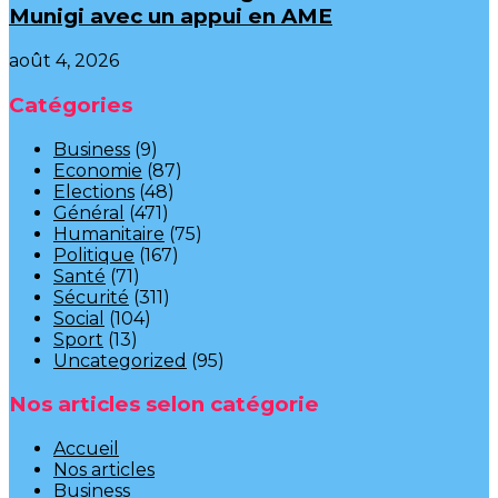
Munigi avec un appui en AME‎‎
août 4, 2026
Catégories
Business
(9)
Economie
(87)
Elections
(48)
Général
(471)
Humanitaire
(75)
Politique
(167)
Santé
(71)
Sécurité
(311)
Social
(104)
Sport
(13)
Uncategorized
(95)
Nos articles selon catégorie
Accueil
Nos articles
Business