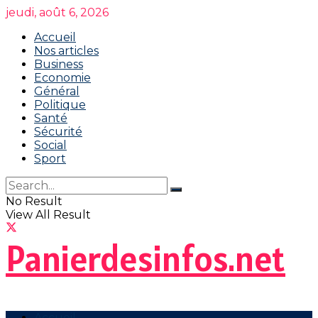
jeudi, août 6, 2026
Accueil
Nos articles
Business
Economie
Général
Politique
Santé
Sécurité
Social
Sport
No Result
View All Result
Panierdesinfos.net
Accueil