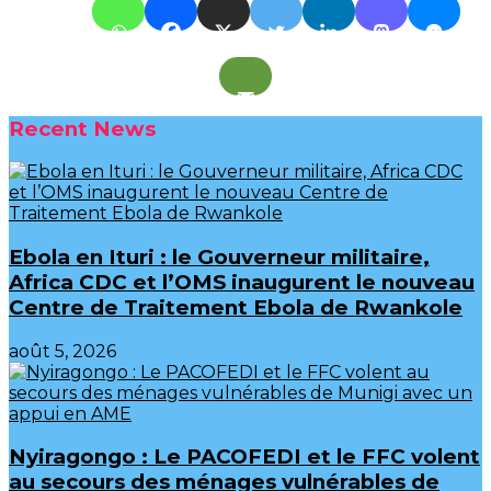
Recent News
Ebola en Ituri : le Gouverneur militaire,
Africa CDC et l’OMS inaugurent le nouveau
Centre de Traitement Ebola de Rwankole
août 5, 2026
‎Nyiragongo : Le PACOFEDI et le FFC volent
au secours des ménages vulnérables de