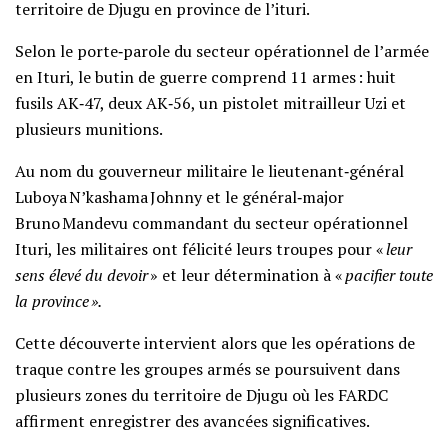
territoire de Djugu en province de l’ituri.
Selon le porte‑parole du secteur opérationnel de l’armée
en Ituri, le butin de guerre comprend 11 armes : huit
fusils AK‑47, deux AK‑56, un pistolet mitrailleur Uzi et
plusieurs munitions.
Au nom du gouverneur militaire le lieutenant‑général
Luboya N’kashama Johnny et le général‑major
Bruno Mandevu commandant du secteur opérationnel
Ituri, les militaires ont félicité leurs troupes pour «
leur
sens élevé du devoir
» et leur détermination à «
pacifier toute
la province ».
Cette découverte intervient alors que les opérations de
traque contre les groupes armés se poursuivent dans
plusieurs zones du territoire de Djugu où les FARDC
affirment enregistrer des avancées significatives.