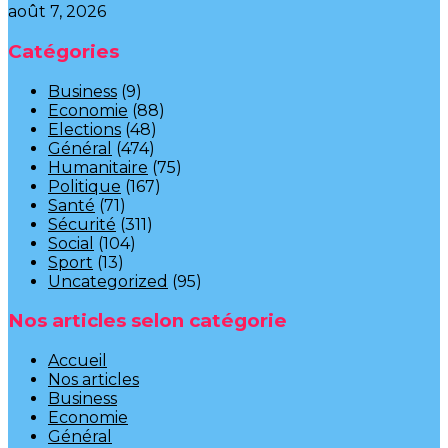
août 7, 2026
Catégories
Business
(9)
Economie
(88)
Elections
(48)
Général
(474)
Humanitaire
(75)
Politique
(167)
Santé
(71)
Sécurité
(311)
Social
(104)
Sport
(13)
Uncategorized
(95)
Nos articles selon catégorie
Accueil
Nos articles
Business
Economie
Général