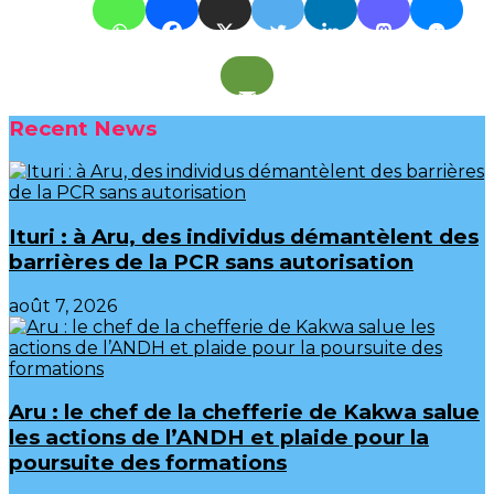
Recent News
Ituri : à Aru, des individus démantèlent des
barrières de la PCR sans autorisation
août 7, 2026
Aru : le chef de la chefferie de Kakwa salue
les actions de l’ANDH et plaide pour la
poursuite des formations