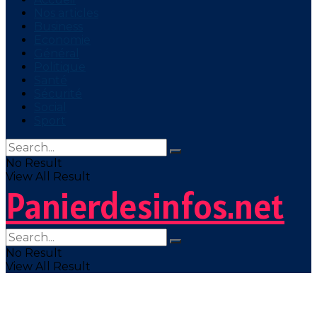
Nos articles
Business
Economie
Général
Politique
Santé
Sécurité
Social
Sport
No Result
View All Result
Panierdesinfos.net
No Result
View All Result