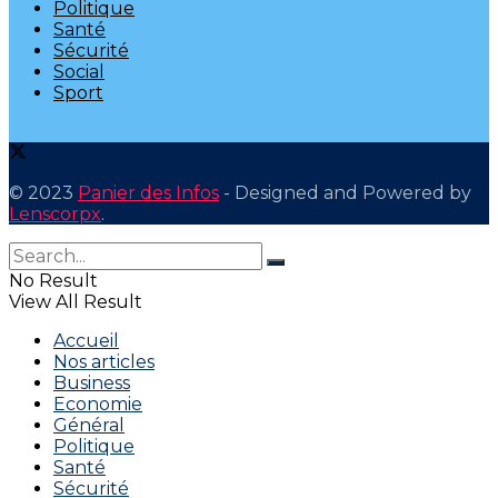
Politique
Santé
Sécurité
Social
Sport
© 2023
Panier des Infos
- Designed and Powered by
Lenscorpx
.
No Result
View All Result
Accueil
Nos articles
Business
Economie
Général
Politique
Santé
Sécurité