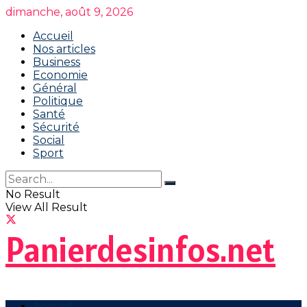
dimanche, août 9, 2026
Accueil
Nos articles
Business
Economie
Général
Politique
Santé
Sécurité
Social
Sport
No Result
View All Result
Panierdesinfos.net
Accueil