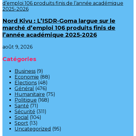
Nord Kivu : L’ISDR-Goma largue sur le
marché d’emploi 106 produits finis de
l’année académique 2025-2026
août 9, 2026
Catégories
Business
(9)
Economie
(88)
Elections
(48)
Général
(476)
Humanitaire
(75)
Politique
(168)
Santé
(71)
Sécurité
(311)
Social
(104)
Sport
(13)
Uncategorized
(95)