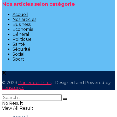
Nos articles selon catégorie
Accueil
Nos articles
Business
Economie
Général
Politique
Santé
Sécurité
Social
Sport
© 2023
Panier des Infos
- Designed and Powered by
Lenscorpx
.
No Result
View All Result