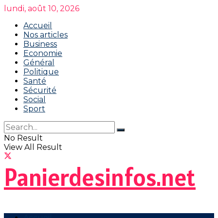
lundi, août 10, 2026
Accueil
Nos articles
Business
Economie
Général
Politique
Santé
Sécurité
Social
Sport
No Result
View All Result
Panierdesinfos.net
Accueil