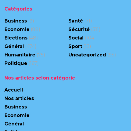
Catégories
Business
(9)
Santé
(71)
Economie
(88)
Sécurité
(311)
Elections
(48)
Social
(104)
Général
(474)
Sport
(13)
Humanitaire
(75)
Uncategorized
(95)
Politique
(167)
Nos articles selon catégorie
Accueil
Nos articles
Business
Economie
Général