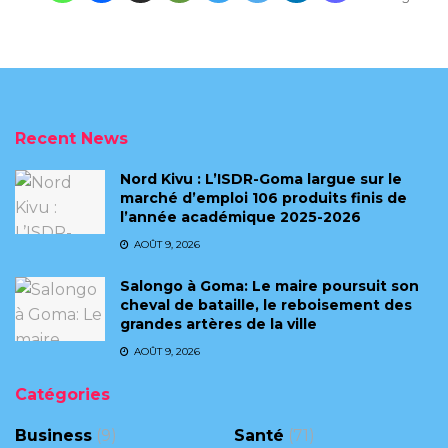
Recent News
Nord Kivu : L’ISDR-Goma largue sur le
marché d’emploi 106 produits finis de
l’année académique 2025-2026
AOÛT 9, 2026
Salongo à Goma: Le maire poursuit son
cheval de bataille, le reboisement des
grandes artères de la ville
AOÛT 9, 2026
Catégories
Business
(9)
Santé
(71)