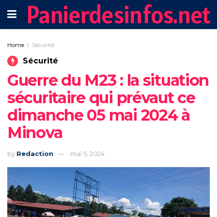
Panierdesinfos.net
Home
Sécurité
Sécurité
Guerre du M23 : la situation
sécuritaire qui prévaut ce
dimanche 05 mai 2024 à
Minova
by
Redaction
mai 5, 2024