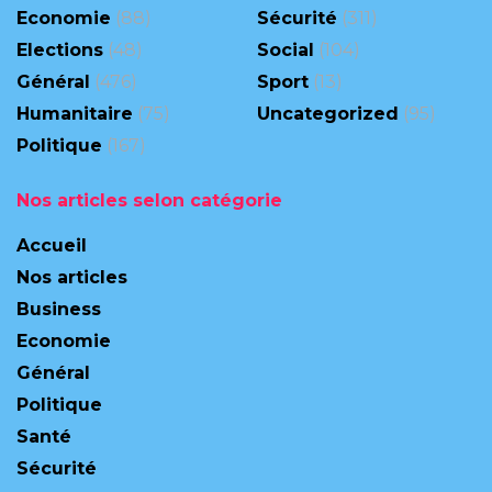
Economie
(88)
Sécurité
(311)
Elections
(48)
Social
(104)
Général
(476)
Sport
(13)
Humanitaire
(75)
Uncategorized
(95)
Politique
(167)
Nos articles selon catégorie
Accueil
Nos articles
Business
Economie
Général
Politique
Santé
Sécurité