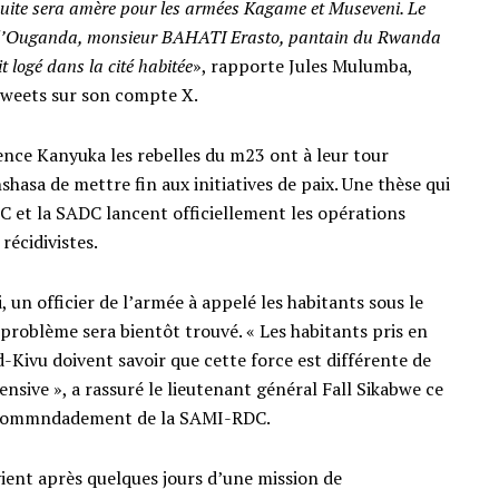
 suite sera amère pour les armées Kagame et Museveni. Le
e l’Ouganda, monsieur BAHATI Erasto, pantain du Rwanda
ait logé dans la cité habitée
», rapporte Jules Mulumba,
tweets sur son compte X.
rence Kanyuka les rebelles du m23 ont à leur tour
sa de mettre fin aux initiatives de paix. Une thèse qui
RDC et la SADC lancent officiellement les opérations
récidivistes.
un officier de l’armée à appelé les habitants sous le
r problème sera bientôt trouvé. « Les habitants pris en
Kivu doivent savoir que cette force est différente de
ensive », a rassuré le lieutenant général Fall Sikabwe ce
de commndadement de la SAMI-RDC.
ient après quelques jours d’une mission de