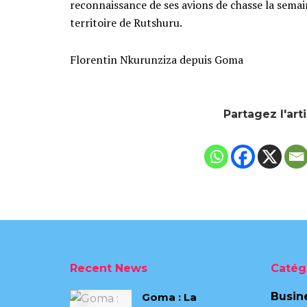
reconnaissance de ses avions de chasse la sema
territoire de Rutshuru.
Florentin Nkurunziza depuis Goma
Partagez l'art
Recent News
Catég
Busin
Goma : La