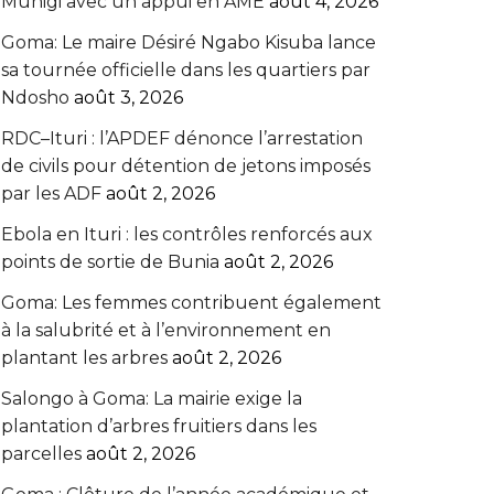
Munigi avec un appui en AME‎‎
août 4, 2026
Goma: Le maire Désiré Ngabo Kisuba lance
sa tournée officielle dans les quartiers par
Ndosho
août 3, 2026
RDC–Ituri : l’APDEF dénonce l’arrestation
de civils pour détention de jetons imposés
par les ADF
août 2, 2026
Ebola en Ituri : les contrôles renforcés aux
points de sortie de Bunia
août 2, 2026
Goma: Les femmes contribuent également
à la salubrité et à l’environnement en
plantant les arbres
août 2, 2026
Salongo à Goma: La mairie exige la
plantation d’arbres fruitiers dans les
parcelles
août 2, 2026