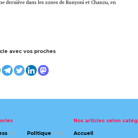
ine dernière dans les zones de Runyoni et Chanzu, en
icle avec vos proches
ories
Nos articles selon catég
ess
(9)
Politique
(167)
Accueil