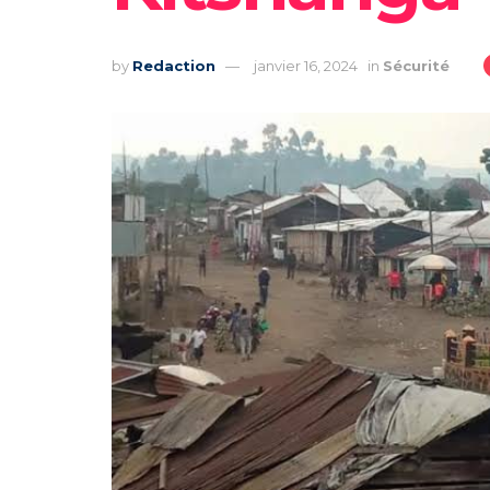
by
Redaction
janvier 16, 2024
in
Sécurité