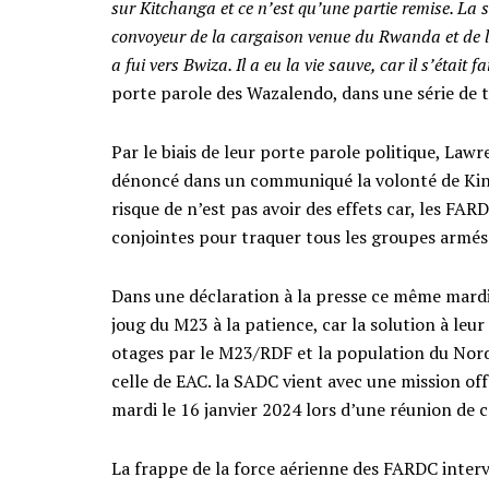
sur Kitchanga et ce n’est qu’une partie remise. La
convoyeur de la cargaison venue du Rwanda et d
a fui vers Bwiza. Il a eu la vie sauve, car il s’était f
porte parole des Wazalendo, dans une série de 
Par le biais de leur porte parole politique, Law
dénoncé dans un communiqué la volonté de Kinsha
risque de n’est pas avoir des effets car, les FA
conjointes pour traquer tous les groupes armés 
Dans une déclaration à la presse ce même mardi, 
joug du M23 à la patience, car la solution à leu
otages par le M23/RDF et la population du Nord-
celle de EAC. la SADC vient avec une mission off
mardi le 16 janvier 2024 lors d’une réunion 
La frappe de la force aérienne des FARDC interv