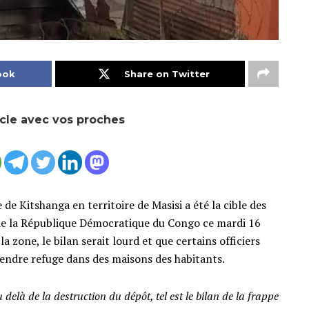
ook
Share on Twitter
icle avec vos proches
 de Kitshanga en territoire de Masisi a été la cible des
 de la République Démocratique du Congo ce mardi 16
a zone, le bilan serait lourd et que certains officiers
rendre refuge dans des maisons des habitants.
 delà de la destruction du dépôt, tel est le bilan de la frappe