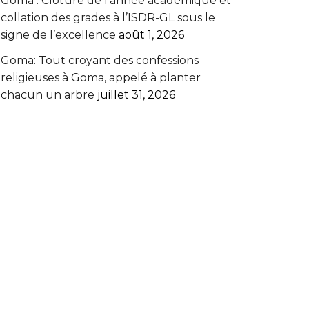
Goma : Clôture de l’année académique et
collation des grades à l’ISDR-GL sous le
signe de l’excellence
août 1, 2026
Goma: Tout croyant des confessions
religieuses à Goma, appelé à planter
chacun un arbre
juillet 31, 2026