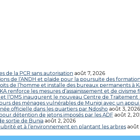
res de la PCR sans autorisation
août 7, 2026
ctions de l’ANDH et plaide pour la poursuite des formatio
roits de l’homme et installe des bureaux permanents à K
 renforce les mesures d’assainissement et de civisme fi
 CDC et l’OMS inaugurent le nouveau Centre de Traitemen
cours des ménages vulnérables de Munigi avec un appui 
ée officielle dans les quartiers par Ndosho
août 3, 2026
s pour détention de jetons imposés par les ADF
août 2, 2
 de sortie de Bunia
août 2, 2026
brité et à l’environnement en plantant les arbres
août