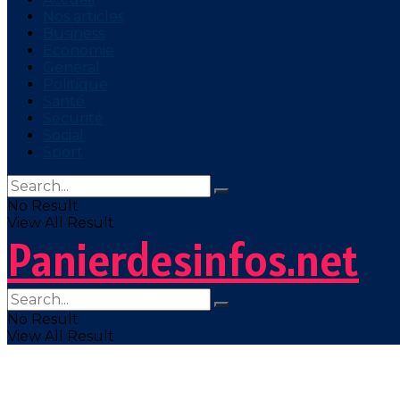
Nos articles
Business
Economie
Général
Politique
Santé
Sécurité
Social
Sport
No Result
View All Result
Panierdesinfos.net
No Result
View All Result