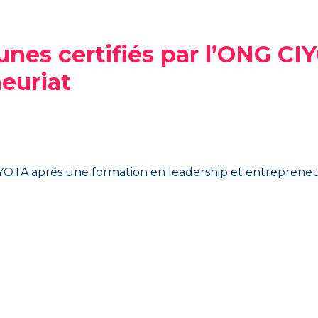
unes certifiés par l’ONG C
euriat