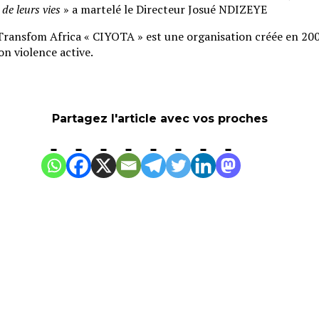
de leurs vies
» a martelé le Directeur Josué NDIZEYE
ansfom Africa « CIYOTA » est une organisation créée en 2005 p
on violence active.
Partagez l'article avec vos proches