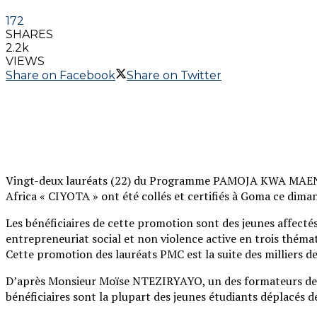
172
SHARES
2.2k
VIEWS
Share on Facebook
Share on Twitter
Vingt-deux lauréats (22) du Programme PAMOJA KWA MAEND
Africa « CIYOTA » ont été collés et certifiés à Goma ce dima
Les bénéficiaires de cette promotion sont des jeunes affecté
entrepreneuriat social et non violence active en trois théma
Cette promotion des lauréats PMC est la suite des milliers 
D’après Monsieur Moïse NTEZIRYAYO, un des formateurs de ce
bénéficiaires sont la plupart des jeunes étudiants déplacés d