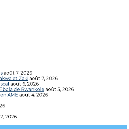
ns
août 7, 2026
akwa et Zaki
août 7, 2026
scal
août 6, 2026
t Ebola de Rwankole
août 5, 2026
en AME‎‎
août 4, 2026
026
 2, 2026