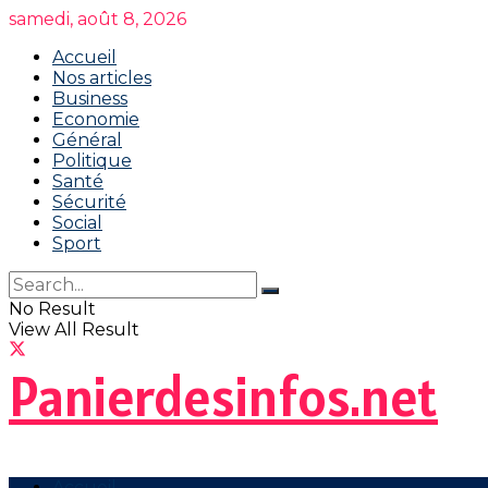
samedi, août 8, 2026
Accueil
Nos articles
Business
Economie
Général
Politique
Santé
Sécurité
Social
Sport
No Result
View All Result
Panierdesinfos.net
Accueil