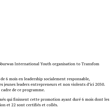
rwas International Youth organisation to Transfom
n de 6 mois en leadership socialement responsable,
s jeunes leaders entrepreneurs et non violents d’ici 2030.
le cadre de ce programme.
és qui finissent cette promotion ayant duré 6 mois dont les
n et 22 sont certifiés et collés.