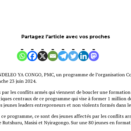
Partagez l'article avec vos proches
ELEO YA CONGO, PMC, un programme de l’organisation Cobu
nche 23 juin 2024.
s par les conflits armés qui viennent de boucler une formatio
tiques centraux de ce programme qui vise à former 1 million de
des jeunes leaders entrepreneurs et non violents formés dans 
 programme, ce sont des jeunes affectés par les conflits arm
e Rutshuru, Masisi et Nyiragongo. Sur une 80 jeunes en formatio