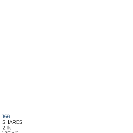
168
SHARES
2.1k