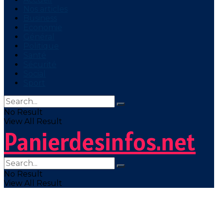
Nos articles
Business
Economie
Général
Politique
Santé
Sécurité
Social
Sport
No Result
View All Result
Panierdesinfos.net
No Result
View All Result