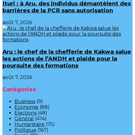
Ituri : à Aru, des individus démantèlent des
barrières de la PCR sans autorisation
août 7, 2026
Aru : le chef de la chefferie de Kakwa salue
les actions de l’ANDH et plaide pour la
poursuite des formations
août 7, 2026
Catégories
Business
(9)
Economie
(88)
Elections
(48)
Général
(474)
Humanitaire
(75)
Politique
(167)