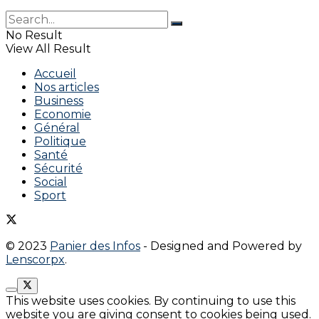
No Result
View All Result
Accueil
Nos articles
Business
Economie
Général
Politique
Santé
Sécurité
Social
Sport
© 2023
Panier des Infos
- Designed and Powered by
Lenscorpx
.
This website uses cookies. By continuing to use this
website you are giving consent to cookies being used.