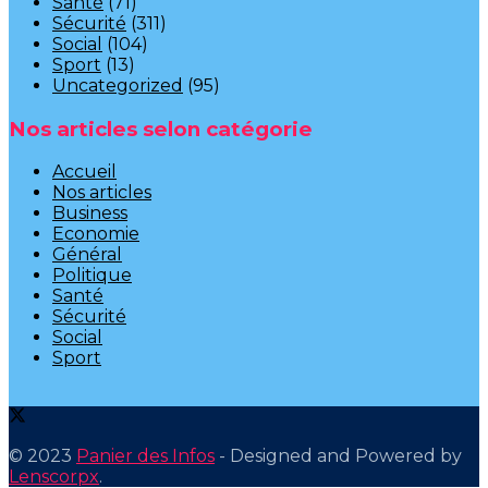
Santé
(71)
Sécurité
(311)
Social
(104)
Sport
(13)
Uncategorized
(95)
Nos articles selon catégorie
Accueil
Nos articles
Business
Economie
Général
Politique
Santé
Sécurité
Social
Sport
© 2023
Panier des Infos
- Designed and Powered by
Lenscorpx
.