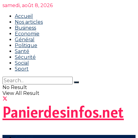
samedi, août 8, 2026
Accueil
Nos articles
Business
Economie
Général
Politique
Santé
Sécurité
Social
Sport
No Result
View All Result
Panierdesinfos.net
Accueil