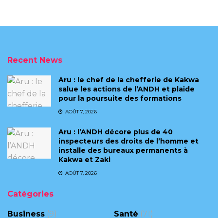
Recent News
Aru : le chef de la chefferie de Kakwa
salue les actions de l’ANDH et plaide
pour la poursuite des formations
AOÛT 7, 2026
Aru : l’ANDH décore plus de 40
inspecteurs des droits de l’homme et
installe des bureaux permanents à
Kakwa et Zaki
AOÛT 7, 2026
Catégories
Business
(9)
Santé
(71)