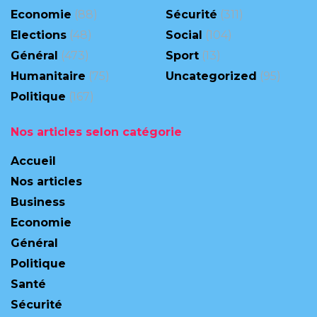
Economie
(88)
Sécurité
(311)
Elections
(48)
Social
(104)
Général
(473)
Sport
(13)
Humanitaire
(75)
Uncategorized
(95)
Politique
(167)
Nos articles selon catégorie
Accueil
Nos articles
Business
Economie
Général
Politique
Santé
Sécurité