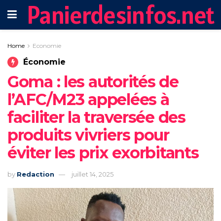
Panierdesinfos.net
Home
Economie
Économie
Goma : les autorités de
l’AFC/M23 appelées à
faciliter la traversée des
produits vivriers pour
éviter les prix exorbitants
by
Redaction
juillet 14, 2025