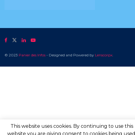
© 2023
Panier des Infos
- Designed and Powered by
Lenscorpx
.
This website uses cookies. By continuing to use this
website you are giving consent to cookies being used