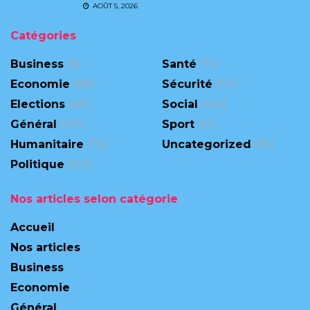
AOÛT 5, 2026
Catégories
Business
(9)
Santé
(71)
Economie
(88)
Sécurité
(311)
Elections
(48)
Social
(104)
Général
(471)
Sport
(13)
Humanitaire
(75)
Uncategorized
(95)
Politique
(167)
Nos articles selon catégorie
Accueil
Nos articles
Business
Economie
Général