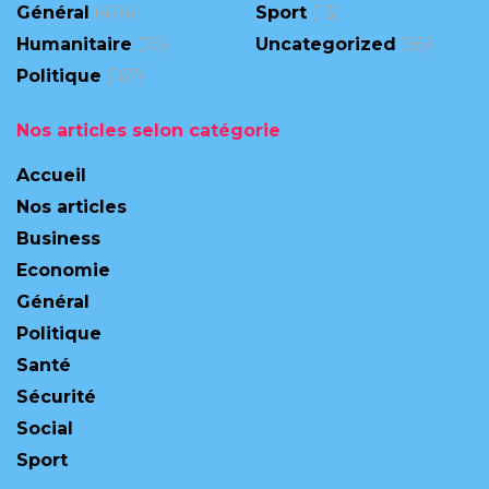
Général
(474)
Sport
(13)
Humanitaire
(75)
Uncategorized
(95)
Politique
(167)
Nos articles selon catégorie
Accueil
Nos articles
Business
Economie
Général
Politique
Santé
Sécurité
Social
Sport