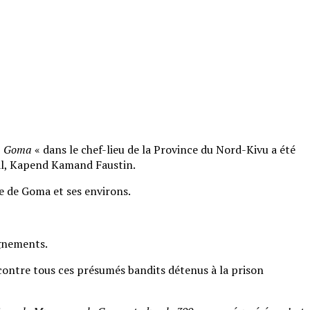
Wa Goma
« dans le chef-lieu de la Province du Nord-Kivu a été
pal, Kapend Kamand Faustin.
le de Goma et ses environs.
ignements.
contre tous ces présumés bandits détenus à la prison