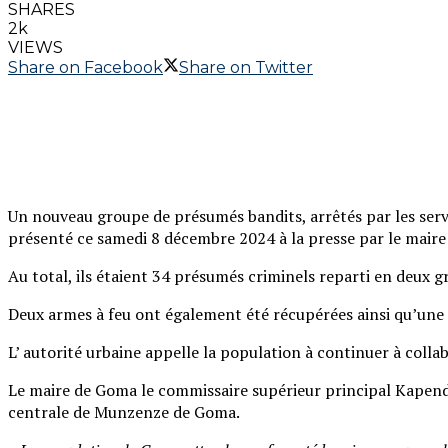
SHARES
2k
VIEWS
Share on Facebook
Share on Twitter
Un nouveau groupe de présumés bandits, arrêtés par les servi
présenté ce samedi 8 décembre 2024 à la presse par le maire 
Au total, ils étaient 34 présumés criminels reparti en deux g
Deux armes à feu ont également été récupérées ainsi qu’une
L’ autorité urbaine appelle la population à continuer à coll
Le maire de Goma le commissaire supérieur principal Kapend 
centrale de Munzenze de Goma.