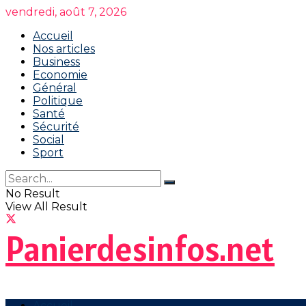
vendredi, août 7, 2026
Accueil
Nos articles
Business
Economie
Général
Politique
Santé
Sécurité
Social
Sport
No Result
View All Result
Panierdesinfos.net
Accueil