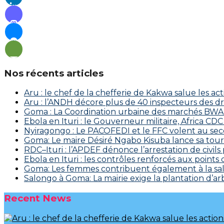
Nos récents articles
Aru : le chef de la chefferie de Kakwa salue les a
Aru : l’ANDH décore plus de 40 inspecteurs des d
Goma : La Coordination urbaine des marchés BWAKA
Ebola en Ituri : le Gouverneur militaire, Africa
‎Nyiragongo : Le PACOFEDI et le FFC volent au se
Goma: Le maire Désiré Ngabo Kisuba lance sa tourn
RDC–Ituri : l’APDEF dénonce l’arrestation de civil
Ebola en Ituri : les contrôles renforcés aux points
Goma: Les femmes contribuent également à la salu
Salongo à Goma: La mairie exige la plantation d’arb
Recent News