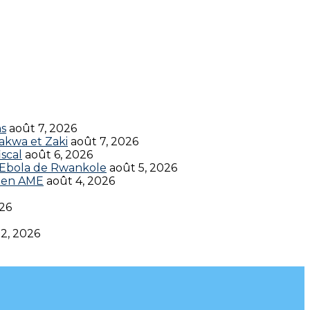
ns
août 7, 2026
akwa et Zaki
août 7, 2026
scal
août 6, 2026
t Ebola de Rwankole
août 5, 2026
en AME‎‎
août 4, 2026
026
 2, 2026