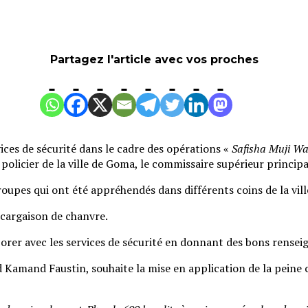
Partagez l'article avec vos proches
ces de sécurité dans le cadre des opérations «
Safisha Muji 
policier de la ville de Goma, le commissaire supérieur princi
roupes qui ont été appréhendés dans différents coins de la vil
 cargaison de chanvre.
aborer avec les services de sécurité en donnant des bons rense
Kamand Faustin, souhaite la mise en application de la peine 