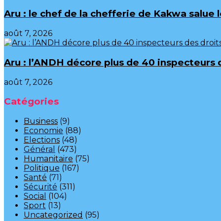
Aru : le chef de la chefferie de Kakwa salue
août 7, 2026
Aru : l’ANDH décore plus de 40 inspecteurs
août 7, 2026
Catégories
Business
(9)
Economie
(88)
Elections
(48)
Général
(473)
Humanitaire
(75)
Politique
(167)
Santé
(71)
Sécurité
(311)
Social
(104)
Sport
(13)
Uncategorized
(95)