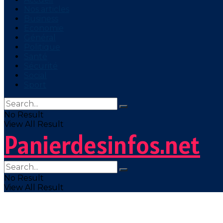
Nos articles
Business
Economie
Général
Politique
Santé
Sécurité
Social
Sport
No Result
View All Result
Panierdesinfos.net
No Result
View All Result