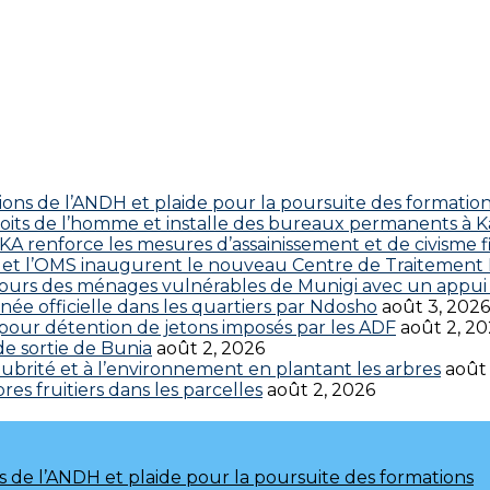
ctions de l’ANDH et plaide pour la poursuite des formatio
roits de l’homme et installe des bureaux permanents à K
 renforce les mesures d’assainissement et de civisme fi
 CDC et l’OMS inaugurent le nouveau Centre de Traitemen
cours des ménages vulnérables de Munigi avec un appui 
ée officielle dans les quartiers par Ndosho
août 3, 2026
s pour détention de jetons imposés par les ADF
août 2, 2
 de sortie de Bunia
août 2, 2026
brité et à l’environnement en plantant les arbres
août
res fruitiers dans les parcelles
août 2, 2026