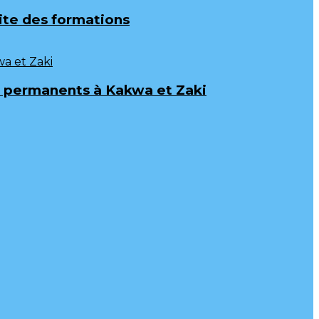
uite des formations
ux permanents à Kakwa et Zaki