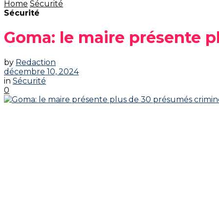
Home
Sécurité
Sécurité
Goma: le maire présente p
by
Redaction
décembre 10, 2024
in
Sécurité
0