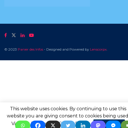
© 2023
Panier des Infos
- Designed and Powered by
Lenscorpx
.
This website uses cookies. By continuing to use this
website you are giving consent to cookies being used
Visit our
Privacy and Cookie Policy
.
I Agree