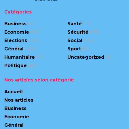
Catégories
Business
(9)
Santé
(71)
Economie
(88)
Sécurité
(311)
Elections
(48)
Social
(104)
Général
(476)
Sport
(13)
Humanitaire
(75)
Uncategorized
(95)
Politique
(168)
Nos articles selon catégorie
Accueil
Nos articles
Business
Economie
Général