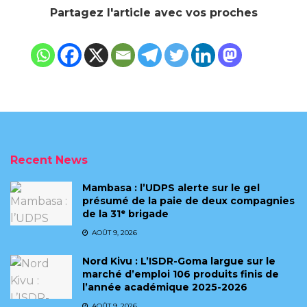
Partagez l'article avec vos proches
Recent News
Mambasa : l’UDPS alerte sur le gel
présumé de la paie de deux compagnies
de la 31ᵉ brigade
AOÛT 9, 2026
Nord Kivu : L’ISDR-Goma largue sur le
marché d’emploi 106 produits finis de
l’année académique 2025-2026
AOÛT 9, 2026