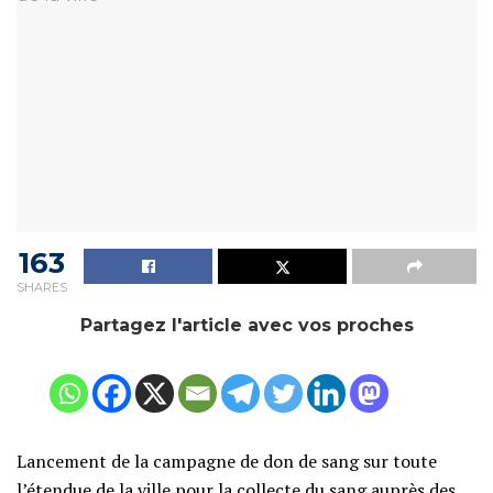
163
SHARES
Partagez l'article avec vos proches
Lancement de la campagne de don de sang sur toute
l’étendue de la ville pour la collecte du sang auprès des