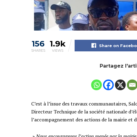
156
1.9k
Share on Faceb
SHARES
VIEWS
Partagez l'art
C’est à l’issue des travaux communautaires, Sa
Directeur Technique de la société nationale d’él
l’accompagnement des actions de la mairie et
»
Nous encourageons l’action menée par la mairie, 