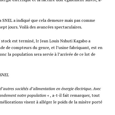
 la SNEL a indiqué que cela demeure mais pas comme
sept jours. Voilà des avancées spectaculaires.
stock est terminé, Ir Jean Louis Nshuti Kagabo a
e de compteurs du genre, et l’usine fabriquant, est en
onc la population sera servie à l’arrivée de ce lot de
 SNEL
autres sociétés d’alimentation en énergie électrique. Avec
randement notre population
« , a-t-il fait remarquer, tout
méliorations visent à alléger le poids de la misère porté