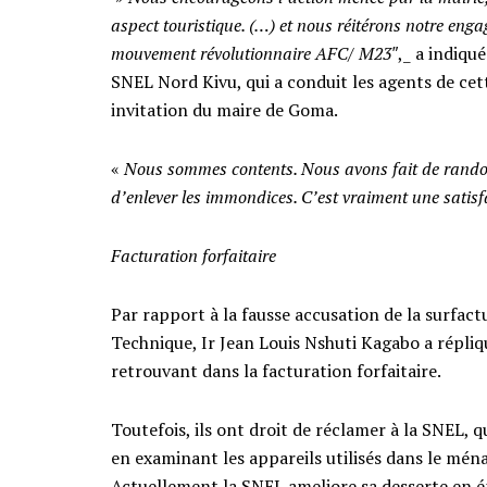
aspect touristique. (…) et nous réitérons notre en
mouvement révolutionnaire AFC/ M23″
,_ a indiqu
SNEL Nord Kivu, qui a conduit les agents de cet
invitation du maire de Goma.
«
Nous sommes contents. Nous avons fait de randonné
d’enlever les immondices. C’est vraiment une satisf
Facturation forfaitaire
Par rapport à la fausse accusation de la surfact
Technique, Ir Jean Louis Nshuti Kagabo a répliqu
retrouvant dans la facturation forfaitaire.
Toutefois, ils ont droit de réclamer à la SNEL, qu
en examinant les appareils utilisés dans le ménag
Actuellement la SNEL ameliore sa desserte en én