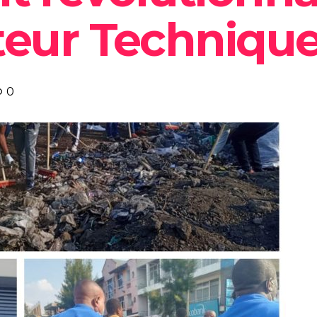
teur Technique
0