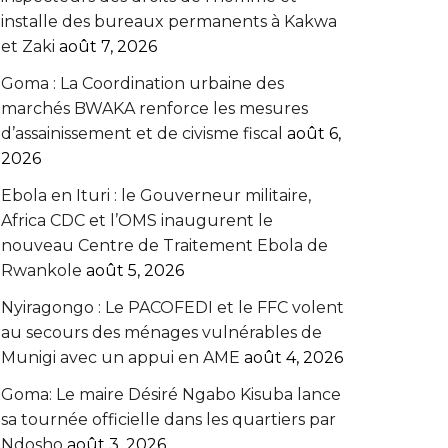
installe des bureaux permanents à Kakwa
et Zaki
août 7, 2026
Goma : La Coordination urbaine des
marchés BWAKA renforce les mesures
d’assainissement et de civisme fiscal
août 6,
2026
Ebola en Ituri : le Gouverneur militaire,
Africa CDC et l’OMS inaugurent le
nouveau Centre de Traitement Ebola de
Rwankole
août 5, 2026
‎Nyiragongo : Le PACOFEDI et le FFC volent
au secours des ménages vulnérables de
Munigi avec un appui en AME‎‎
août 4, 2026
Goma: Le maire Désiré Ngabo Kisuba lance
sa tournée officielle dans les quartiers par
Ndosho
août 3, 2026