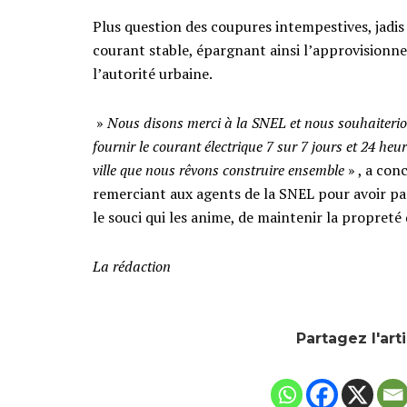
Plus question des coupures intempestives, jadis 
courant stable, épargnant ainsi l’approvisionne
l’autorité urbaine.
»
Nous disons merci à la SNEL et nous souhaiterion
fournir le courant électrique 7 sur 7 jours et 24 he
ville que nous rêvons construire ensemble
» , a con
remerciant aux agents de la SNEL pour avoir p
le souci qui les anime, de maintenir la propreté d
La rédaction
Partagez l'art