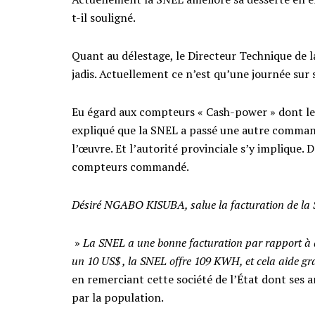
t-il souligné.
Quant au délestage, le Directeur Technique de
jadis. Actuellement ce n’est qu’une journée sur 
Eu égard aux compteurs « Cash-power » dont le 
expliqué que la SNEL a passé une autre command
l’œuvre. Et l’autorité provinciale s’y implique. D
compteurs commandé.
Désiré NGABO KISUBA, salue la facturation de la
»
La SNEL a une bonne facturation par rapport à d’
un 10 US$ , la SNEL offre 109 KWH, et cela aide g
en remerciant cette société de l’État dont ses a
par la population.