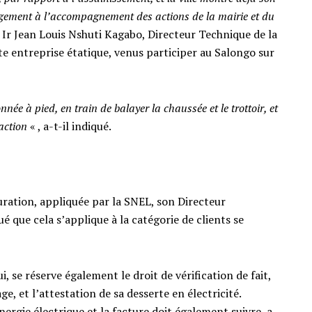
gagement à l’accompagnement des actions de la mairie et du
é Ir Jean Louis Nshuti Kagabo, Directeur Technique de la
te entreprise étatique, venus participer au Salongo sur
e à pied, en train de balayer la chaussée et le trottoir, et
action
« , a-t-il indiqué.
uration, appliquée par la SNEL, son Directeur
é que cela s’applique à la catégorie de clients se
i, se réserve également le droit de vérification de fait,
e, et l’attestation de sa desserte en électricité.
ergie électrique et la facture doit également suivre, a-