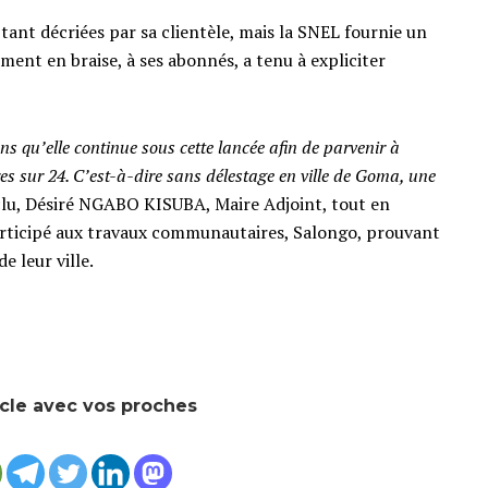
tant décriées par sa clientèle, mais la SNEL fournie un
ment en braise, à ses abonnés, a tenu à expliciter
s qu’elle continue sous cette lancée afin de parvenir à
ures sur 24. C’est-à-dire sans délestage en ville de Goma, une
clu, Désiré NGABO KISUBA, Maire Adjoint, tout en
articipé aux travaux communautaires, Salongo, prouvant
e leur ville.
icle avec vos proches