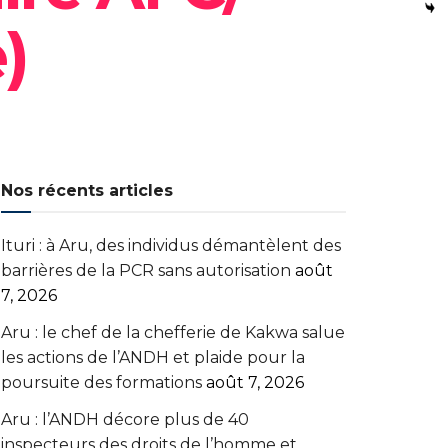
)
Nos récents articles
Ituri : à Aru, des individus démantèlent des
barrières de la PCR sans autorisation
août
7, 2026
Aru : le chef de la chefferie de Kakwa salue
les actions de l’ANDH et plaide pour la
poursuite des formations
août 7, 2026
Aru : l’ANDH décore plus de 40
inspecteurs des droits de l’homme et