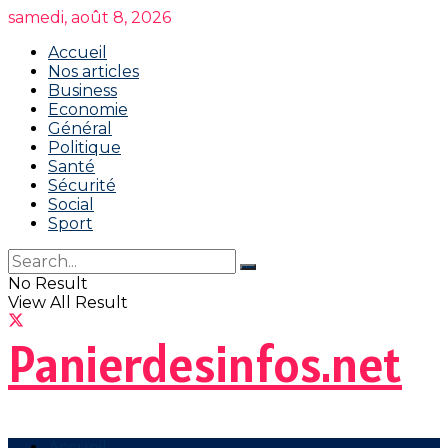
samedi, août 8, 2026
Accueil
Nos articles
Business
Economie
Général
Politique
Santé
Sécurité
Social
Sport
No Result
View All Result
Panierdesinfos.net
Accueil