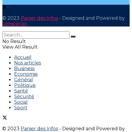
© 2023
Panier des Infos
- Designed and Powered by
Lenscorpx
.
No Result
View All Result
Accueil
Nos articles
Business
Economie
Général
Politique
Santé
Sécurité
Social
Sport
© 2023
Panier des Infos
- Designed and Powered by