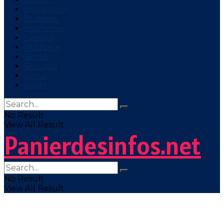
Nos articles
Business
Economie
Général
Politique
Santé
Sécurité
Social
Sport
No Result
View All Result
Panierdesinfos.net
No Result
View All Result