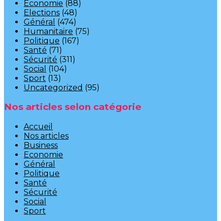
Economie
(88)
Elections
(48)
Général
(474)
Humanitaire
(75)
Politique
(167)
Santé
(71)
Sécurité
(311)
Social
(104)
Sport
(13)
Uncategorized
(95)
Nos articles selon catégorie
Accueil
Nos articles
Business
Economie
Général
Politique
Santé
Sécurité
Social
Sport