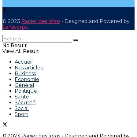
© 2023
Panier des Infos
- Designed and Powered by
Lenscorpx
.
No Result
View All Result
Accueil
Nos articles
Business
Economie
Général
Politique
Santé
Sécurité
Social
Sport
© 2023
Panier des Infos
- Designed and Powered by