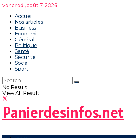
vendredi, août 7, 2026
Accueil
Nos articles
Business
Economie
Général
Politique
Santé
Sécurité
Social
Sport
No Result
View All Result
Panierdesinfos.net
Accueil