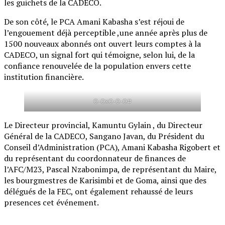
les guichets de la CADECO.
De son côté, le PCA Amani Kabasha s’est réjoui de
l’engouement déjà perceptible ,une année après plus de
1500 nouveaux abonnés ont ouvert leurs comptes à la
CADECO, un signal fort qui témoigne, selon lui, de la
confiance renouvelée de la population envers cette
institution financière.
0-0x0-0-0#
Le Directeur provincial, Kamuntu Gylain , du Directeur
Général de la CADECO, Sangano Javan, du Président du
Conseil d’Administration (PCA), Amani Kabasha Rigobert et
du représentant du coordonnateur de finances de
l’AFC/M23, Pascal Nzabonimpa, de représentant du Maire,
les bourgmestres de Karisimbi et de Goma, ainsi que des
délégués de la FEC, ont également rehaussé de leurs
presences cet événement.