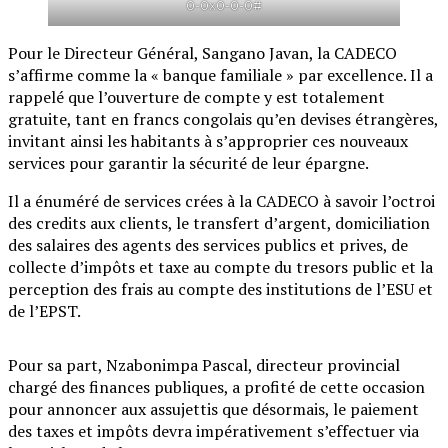
0-0x0-0-0#
Pour le Directeur Général, Sangano Javan, la CADECO
s’affirme comme la « banque familiale » par excellence. Il a
rappelé que l’ouverture de compte y est totalement
gratuite, tant en francs congolais qu’en devises étrangères,
invitant ainsi les habitants à s’approprier ces nouveaux
services pour garantir la sécurité de leur épargne.
Il a énuméré de services crées à la CADECO à savoir l’octroi
des credits aux clients, le transfert d’argent, domiciliation
des salaires des agents des services publics et prives, de
collecte d’impôts et taxe au compte du tresors public et la
perception des frais au compte des institutions de l’ESU et
de l’EPST.
Pour sa part, Nzabonimpa Pascal, directeur provincial
chargé des finances publiques, a profité de cette occasion
pour annoncer aux assujettis que désormais, le paiement
des taxes et impôts devra impérativement s’effectuer via