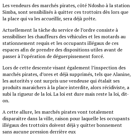
Les vendeurs des marchés pirates, côté Ndosho à la station
Simba, sont sensibilisés à quitter ces trottoirs dès lors que
la place qui va les accueillir, sera déjà prête.
Actuellement la tâche du service de l’ordre consiste à
sensibiliser les chauffeurs des véhicules et les motards au
stationnement requis et les occupants illégaux de ces
espaces afin de prendre des dispositions utiles avant de
passer à l’opération de déguerpissement forcé.
Lors de cette descente visant également l’inspection des
marchés pirates, d’ores et déjà supprimés, tels que Alanine,
les autorités y ont surpris une vendeuse qui étalait ses
produits maraichers à la place interdite, alors récidiviste, a
subi la rigueur de la loi. La loi est dure mais reste la loi, dit-
on.
A cette allure, les marchés pirates vont totalement
disparaitre dans la ville, raison pour laquelle les occupants
illégaux des trottoirs doivent déjà y quitter bonnement
sans aucune pression derrière eux