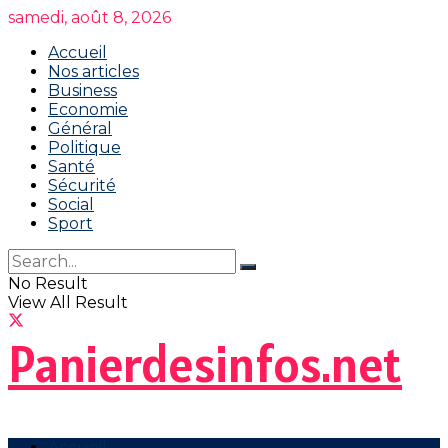
samedi, août 8, 2026
Accueil
Nos articles
Business
Economie
Général
Politique
Santé
Sécurité
Social
Sport
No Result
View All Result
Panierdesinfos.net
Accueil