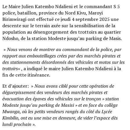
Le Maire Julien Katembo Ndalieni et le commandant S 5
police, bataillon, province du Nord Kivu, Maroyi
Birimwiragi ont effectué ce jeudi 4 septembre 2025 une
descente sur le terrain axée sur la sensibilisation de la
population au désengorgement des trottoirs au quartier
Ndosho, de la station Modeste jusqu’au parking de Masis.
»
Nous venons de montrer au commandant de la police, par
rapport aux embouteillages crées par des marchés pirates et
des stationnements désordonnés des véhicules et motos sur les
trottoirs
« , a indiqué le maire Julien Katembo Ndalieni à la
fin de cette itinérance.
Et d’ajouter: »
Nous avons ciblé pour cette opération de
déguerpissement des vendeurs des marchés pirates et
évacuation des épaves des véhicules sur le tronçon » station
Modeste jusqu’au parking de Masisi » et en face du collège
Mwanga, où les petits vendeurs rangés du côté du Lycée
Kimbilio, ont eu une mise en demeure, de vider l’espace dès
lundi prochain ».