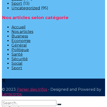
Sport
(13)
Uncategorized
(95)
Nos articles selon catégorie
Accueil
Nos articles
Business
Economie
Général
Politique
Santé
Sécurité
Social
Sport
© 2023
Panier des Infos
- Designed and Powered by
Lenscorpx
.