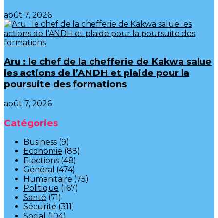
août 7, 2026
Aru : le chef de la chefferie de Kakwa salue
les actions de l’ANDH et plaide pour la
poursuite des formations
août 7, 2026
Catégories
Business
(9)
Economie
(88)
Elections
(48)
Général
(474)
Humanitaire
(75)
Politique
(167)
Santé
(71)
Sécurité
(311)
Social
(104)