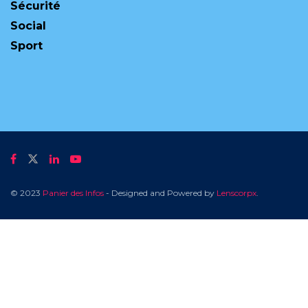
Sécurité
Social
Sport
© 2023
Panier des Infos
- Designed and Powered by
Lenscorpx
.