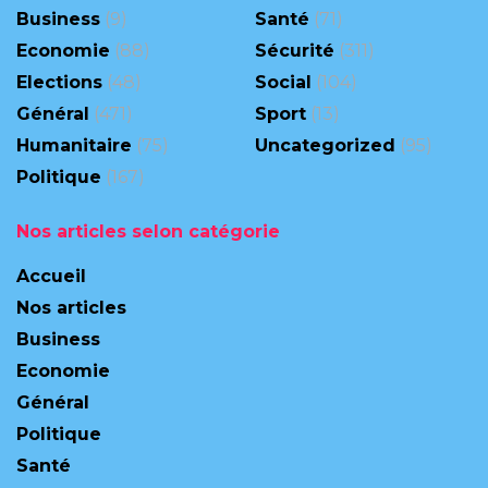
Business
(9)
Santé
(71)
Economie
(88)
Sécurité
(311)
Elections
(48)
Social
(104)
Général
(471)
Sport
(13)
Humanitaire
(75)
Uncategorized
(95)
Politique
(167)
Nos articles selon catégorie
Accueil
Nos articles
Business
Economie
Général
Politique
Santé