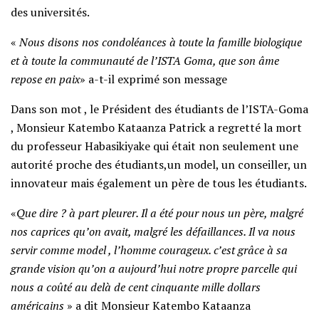
des universités.
«
Nous disons nos condoléances à toute la famille biologique
et à toute la communauté de l’ISTA Goma, que son âme
repose en paix
» a-t-il exprimé son message
Dans son mot , le Président des étudiants de l’ISTA-Goma
, Monsieur Katembo Kataanza Patrick a regretté la mort
du professeur Habasikiyake qui était non seulement une
autorité proche des étudiants,un model, un conseiller, un
innovateur mais également un père de tous les étudiants.
«
Que dire ? à part pleurer. Il a été pour nous un père, malgré
nos caprices qu’on avait, malgré les défaillances. Il va nous
servir comme model , l’homme courageux. c’est grâce à sa
grande vision qu’on a aujourd’hui notre propre parcelle qui
nous a coûté au delà de cent cinquante mille dollars
américains
» a dit Monsieur Katembo Kataanza