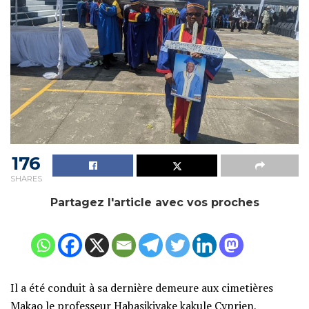
176
SHARES
Partagez l'article avec vos proches
Il a été conduit à sa dernière demeure aux cimetières
Makao le professeur Habasikiyake kakule Cyprien,