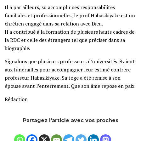
Il a par ailleurs, su accomplir ses responsabilités
familiales et professionnelles, le prof Habasikiyake est un
chrétien engagé dans sa relation avec Dieu.
Il a contribué à la formation de plusieurs hauts cadres de
la RDC et celle des étrangers tel que préciser dans sa
biographie.
Signalons que plusieurs professeurs d’universités étaient
aux funérailles pour accompagner leur estimé confrère
professeur Habasikiyake. Sa toge a été remise à son
épouse avant l’enterrement. Que son âme repose en paix.
Rédaction
Partagez l'article avec vos proches