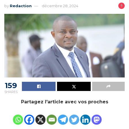
by
Redaction
décembre 28, 2024
159
SHARES
Partagez l'article avec vos proches