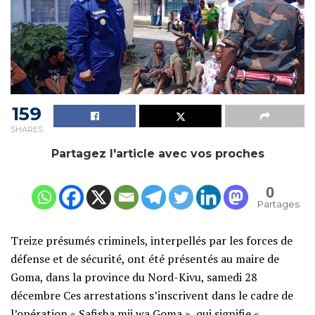
159
SHARES
Partagez l'article avec vos proches
0
Partages
Treize présumés criminels, interpellés par les forces de
défense et de sécurité, ont été présentés au maire de
Goma, dans la province du Nord-Kivu, samedi 28
décembre Ces arrestations s’inscrivent dans le cadre de
l’opération « Safisha mji wa Goma », qui signifie «