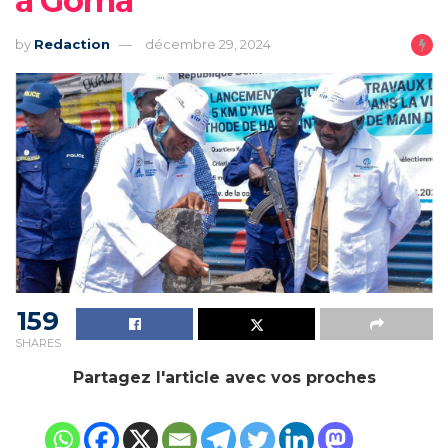
à Goma
by
Redaction
décembre 29, 2024
159
SHARES
Partagez l'article avec vos proches