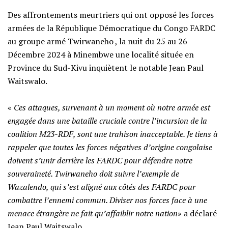
Des affrontements meurtriers qui ont opposé les forces
armées de la République Démocratique du Congo FARDC
au groupe armé Twirwaneho , la nuit du 25 au 26
Décembre 2024 à Minembwe une localité située en
Province du Sud-Kivu inquiètent le notable Jean Paul
Waitswalo.
‎«
Ces attaques, survenant à un moment où notre armée est
engagée dans une bataille cruciale contre l’incursion de la
coalition M23-RDF, sont une trahison inacceptable. Je tiens à
rappeler que toutes les forces négatives d’origine congolaise
doivent s’unir derrière les FARDC pour défendre notre
souveraineté. Twirwaneho doit suivre l’exemple de
Wazalendo, qui s’est aligné aux côtés des FARDC pour
combattre l’ennemi commun. Diviser nos forces face à une
menace étrangère ne fait qu’affaiblir notre nation
» a déclaré
Jean Paul Waitswalo