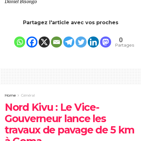
Daniel Bisongo
Partagez l'article avec vos proches
0
Partages
Home
Général
Nord Kivu : Le Vice-
Gouverneur lance les
travaux de pavage de 5 km