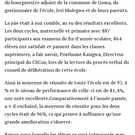
du bourgmestre adjoint de la commune de Goma, du
gestionnaire de l’école, Jeri Mulegwa et de leurs parents.
La joie était à son comble, au vu des résultats excellents.
Les deux cycles, maternelle et primaire avec 887
participants aux examens de fin d’année scolaire, 864
élèves ont satisfait et passent dans les classes
supérieures, a fait savoir, Posthume Kasigwa, Directeur
principal du CSCos, lors de la lecture du procès verbal du
conseil de délibération de cette école.
Ainsi la moyenne de réussite de toute l’école est de 97, 4
% et le niveau de performance de celle-ci est de 81,4%,
une note excellente.Comparativement à l’année passée,
a-t-il enchaîné, la moyenne de réussite pour les deux
cycles était de 96%, ce qui prouve à suffisance qu’une
grande amelioration s’observe.
Raison pour laquelle les élèves se sont trémoussés avec