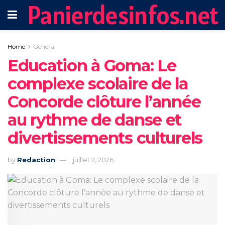
Panierdesinfos.net
Home
Général
Education à Goma: Le
complexe scolaire de la
Concorde clôture l’année
au rythme de danse et
divertissements culturels
by
Redaction
juillet 2, 2026