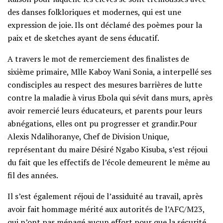
des danses folkloriques et modernes, qui est une
expression de joie. Ils ont déclamé des poèmes pour la
paix et de sketches ayant de sens éducatif.
A travers le mot de remerciement des finalistes de
sixième primaire, Mlle Kaboy Wani Sonia, a interpellé ses
condisciples au respect des mesures barrières de lutte
contre la maladie à virus Ebola qui sévit dans murs, après
avoir remercié leurs éducateurs, et parents pour leurs
abnégations, elles ont pu progresser et grandir.Pour
Alexis Ndalihoranye, Chef de Division Unique,
représentant du maire Désiré Ngabo Kisuba, s’est réjoui
du fait que les effectifs de l’école demeurent le même au
fil des années.
Il s’est également réjoui de l’assiduité au travail, après
avoir fait hommage mérité aux autorités de l’AFC/M23,
qui n’ont pas ménagé aucun effort pour que la sécurité