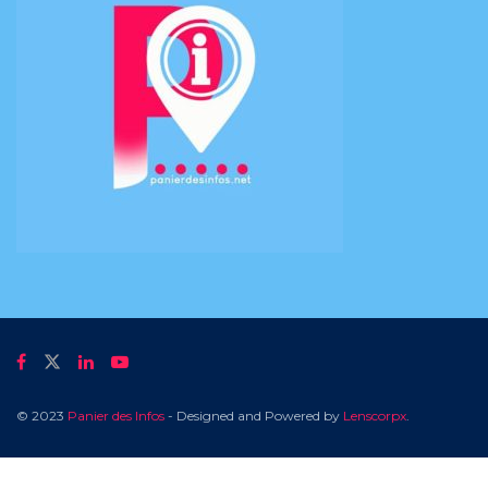
© 2023
Panier des Infos
- Designed and Powered by
Lenscorpx
.