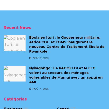
Recent News
Ebola en Ituri : le Gouverneur militaire,
Africa CDC et l’OMS inaugurent le
nouveau Centre de Traitement Ebola de
Rwankole
AOÛT 5, 2026
‎Nyiragongo : Le PACOFEDI et le FFC
volent au secours des ménages
vulnérables de Munigi avec un appui en
AME‎‎
AOÛT 4, 2026
Catégories