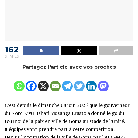
162
SHARES
Partagez l'article avec vos proches
C’est depuis le dimanche 08 juin 2025 que le gouverneur
du Nord Kivu Bahati Musanga Erasto a donné le go du
tournoi de la paix en ville de Goma au stade de l’unité.
8 équipes vont prendre part à cette compétition.
Depuis l’occupation de la ville de Goma par l’AFC-M23