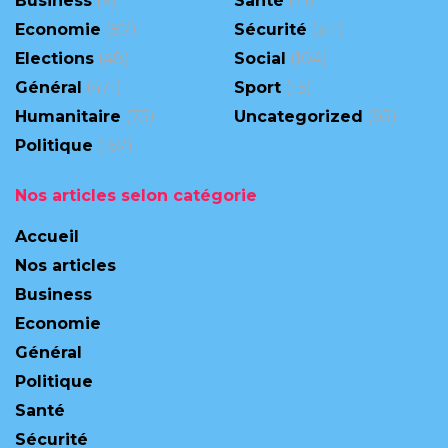
Business
(9)
Santé
(71)
Economie
(87)
Sécurité
(311)
Elections
(48)
Social
(104)
Général
(471)
Sport
(13)
Humanitaire
(75)
Uncategorized
(95)
Politique
(167)
Nos articles selon catégorie
Accueil
Nos articles
Business
Economie
Général
Politique
Santé
Sécurité