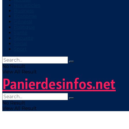
Nos articles
Business
Economie
Général
Politique
Santé
Sécurité
Social
Sport
No Result
View All Result
Panierdesinfos.net
No Result
View All Result