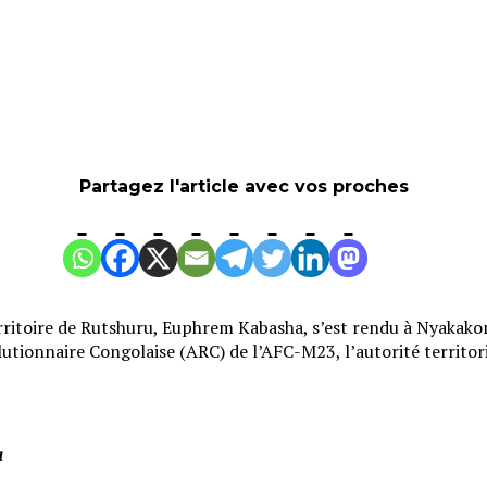
Partagez l'article avec vos proches
territoire de Rutshuru, Euphrem Kabasha, s’est rendu à Nyaka
olutionnaire Congolaise (ARC) de l’AFC-M23, l’autorité territo
a