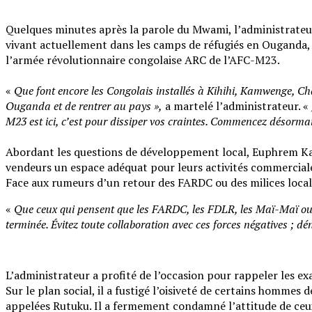
Quelques minutes après la parole du Mwami, l’administrateu
vivant actuellement dans les camps de réfugiés en Ouganda, le
l’armée révolutionnaire congolaise ARC de l’AFC-M23.
‎«
Que font encore les Congolais installés à Kihihi, Kamwenge, Ch
Ouganda et de rentrer au pays »,
a martelé l’administrateur. «
M23 est ici, c’est pour dissiper vos craintes. Commencez désormais
‎Abordant les questions de développement local, Euphrem Ka
vendeurs un espace adéquat pour leurs activités commerciale
‎Face aux rumeurs d’un retour des FARDC ou des milices locales
‎«
Que ceux qui pensent que les FARDC, les FDLR, les Maï-Maï ou d
terminée. Évitez toute collaboration avec ces forces négatives ; dé
L’administrateur a profité de l’occasion pour rappeler les ex
‎Sur le plan social, il a fustigé l’oisiveté de certains homm
appelées Rutuku. Il a fermement condamné l’attitude de ceux 