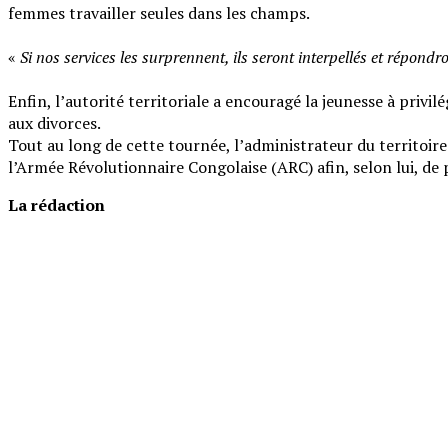
femmes travailler seules dans les champs.
‎«
Si nos services les surprennent, ils seront interpellés et répondr
‎Enfin, l’autorité territoriale a encouragé la jeunesse à privil
aux divorces.
‎Tout au long de cette tournée, l’administrateur du territoir
l’Armée Révolutionnaire Congolaise (ARC) afin, selon lui, de
La rédaction