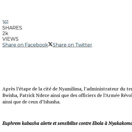
161
SHARES
2k
VIEWS
Share on Facebook
Share on Twitter
Après l’étape de la cité de Nyamilima, l’administrateur du 
Bwisha, Patrick Ndeze ainsi que des officiers de l’Armée Rév
ainsi que de ceux d’Ishasha.
Euphrem kabasha alerte et sensibilise contre Ebola à Nyakakom