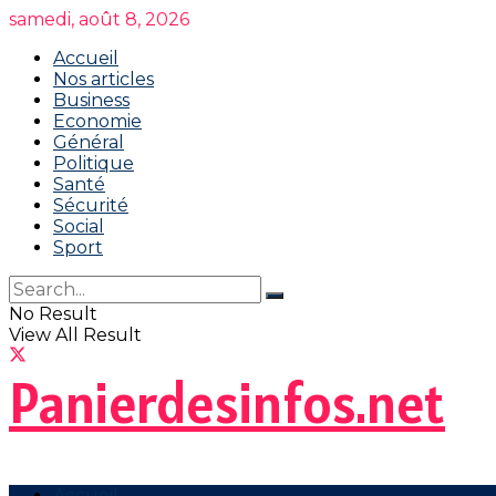
samedi, août 8, 2026
Accueil
Nos articles
Business
Economie
Général
Politique
Santé
Sécurité
Social
Sport
No Result
View All Result
Panierdesinfos.net
Accueil