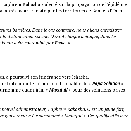
eur Euphrem Kabasha a alerté sur la propagation de l’épidémie
a, après avoir transité par les territoires de Beni et d’Oïcha,
res barrières. Dans le cas contraire, nous allons enregistrer
z la distanciation sociale. Devant chaque boutique, dans les
kakoma a été contaminé par Ebola. »
s. a poursuivi son itinérance vers Ishasha.
istrateur du territoire, qu’il a qualifié de «
Papa Solution
»
, surnommé quant à lui «
Magufuli
» pour des solutions prises
c le nouvel administrateur, Euphrem Kabasha. C’est un jeune fort,
tre gouverneur a été surnommé « Magufuli ». Ces qualificatifs leur