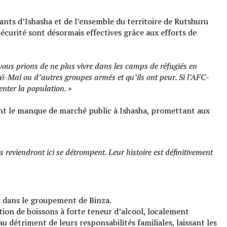
nts d’Ishasha et de l’ensemble du territoire de Rutshuru
sécurité sont désormais effectives grâce aux efforts de
ous prions de ne plus vivre dans les camps de réfugiés en
aï-Maï ou d’autres groupes armés et qu’ils ont peur. Si l’AFC-
enter la population. »
nt le manque de marché public à Ishasha, promettant aux
eviendront ici se détrompent. Leur histoire est définitivement
es dans le groupement de Binza.
ation de boissons à forte teneur d’alcool, localement
 détriment de leurs responsabilités familiales, laissant les