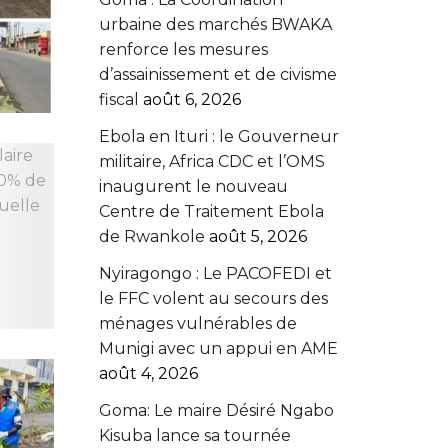
urbaine des marchés BWAKA
renforce les mesures
d’assainissement et de civisme
fiscal
août 6, 2026
Ebola en Ituri : le Gouverneur
militaire, Africa CDC et l’OMS
inaugurent le nouveau
Centre de Traitement Ebola
de Rwankole
août 5, 2026
‎Nyiragongo : Le PACOFEDI et
le FFC volent au secours des
ménages vulnérables de
Munigi avec un appui en AME‎‎
août 4, 2026
Goma: Le maire Désiré Ngabo
Kisuba lance sa tournée