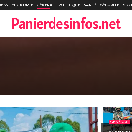
NESS
ECONOMIE
GÉNÉRAL
POLITIQUE
SANTÉ
SÉCURITÉ
SOC
Panierdesinfos.net
GÉNÉRAL