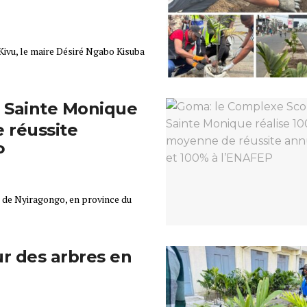
Kivu, le maire Désiré Ngabo Kisuba
e Sainte Monique
 réussite
P
e de Nyiragongo, en province du
r des arbres en