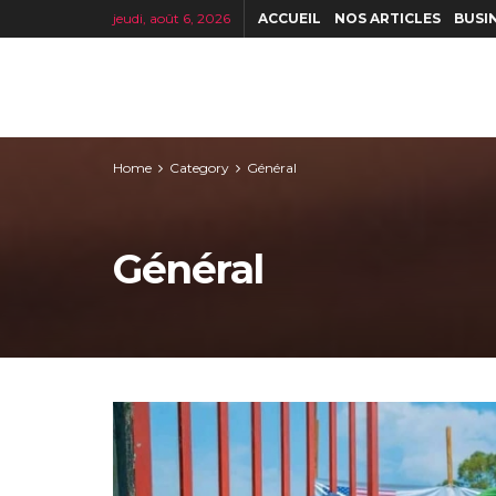
jeudi, août 6, 2026
ACCUEIL
NOS ARTICLES
BUSI
Home
Category
Général
Général