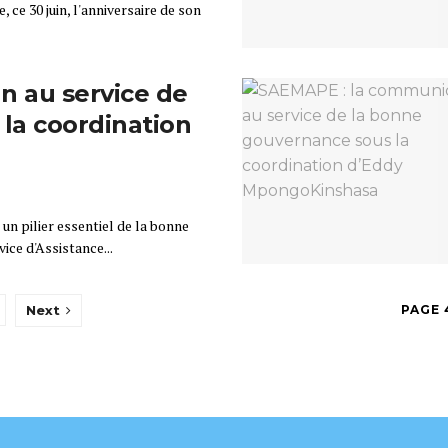
ce 30 juin, l'anniversaire de son
n au service de
la coordination
un pilier essentiel de la bonne
ice d'Assistance...
Next
PAGE 