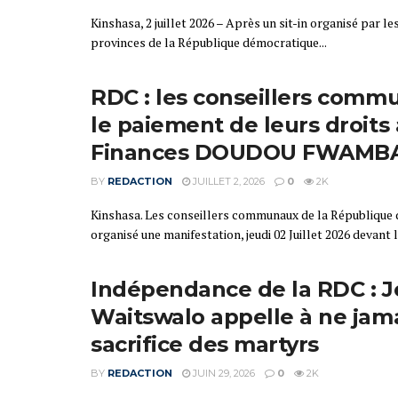
Kinshasa, 2 juillet 2026 – Après un sit-in organisé par 
provinces de la République démocratique...
RDC : les conseillers com
le paiement de leurs droits
Finances DOUDOU FWAMB
BY
REDACTION
JUILLET 2, 2026
0
2K
Kinshasa. Les conseillers communaux de la République
organisé une manifestation, jeudi 02 Juillet 2026 devant le
‎Indépendance de la RDC : 
Waitswalo appelle à ne jama
sacrifice des martyrs
BY
REDACTION
JUIN 29, 2026
0
2K