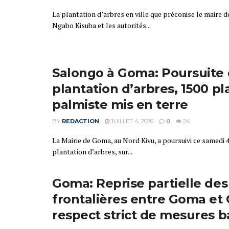
La plantation d’arbres en ville que préconise le maire 
Ngabo Kisuba et les autorités...
Salongo à Goma: Poursuite 
plantation d’arbres, 1500 p
palmiste mis en terre
BY
REDACTION
JUILLET 4, 2026
0
2K
La Mairie de Goma, au Nord Kivu, a poursuivi ce samedi 4 
plantation d’arbres, sur...
Goma: Reprise partielle des 
frontalières entre Goma et 
respect strict de mesures b