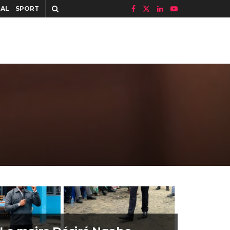
IAL
SPORT