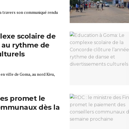
 a travers son communiqué rendu
exe scolaire de
e au rythme de
lturels
en ville de Goma, au nord Kivu,
ces promet le
communaux dès la