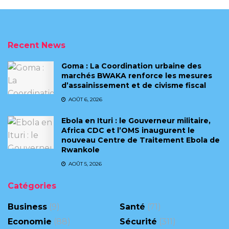
Recent News
Goma : La Coordination urbaine des
marchés BWAKA renforce les mesures
d’assainissement et de civisme fiscal
AOÛT 6, 2026
Ebola en Ituri : le Gouverneur militaire,
Africa CDC et l’OMS inaugurent le
nouveau Centre de Traitement Ebola de
Rwankole
AOÛT 5, 2026
Catégories
Business
(9)
Santé
(71)
Economie
(88)
Sécurité
(311)