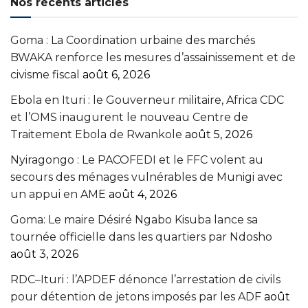
Nos récents articles
Goma : La Coordination urbaine des marchés
BWAKA renforce les mesures d’assainissement et de
civisme fiscal
août 6, 2026
Ebola en Ituri : le Gouverneur militaire, Africa CDC
et l’OMS inaugurent le nouveau Centre de
Traitement Ebola de Rwankole
août 5, 2026
‎Nyiragongo : Le PACOFEDI et le FFC volent au
secours des ménages vulnérables de Munigi avec
un appui en AME‎‎
août 4, 2026
Goma: Le maire Désiré Ngabo Kisuba lance sa
tournée officielle dans les quartiers par Ndosho
août 3, 2026
RDC–Ituri : l’APDEF dénonce l’arrestation de civils
pour détention de jetons imposés par les ADF
août