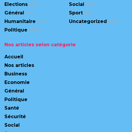
Elections
(48)
Social
(104)
Général
(471)
Sport
(13)
Humanitaire
(75)
Uncategorized
(95)
Politique
(167)
Nos articles selon catégorie
Accueil
Nos articles
Business
Economie
Général
Politique
Santé
Sécurité
Social