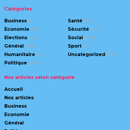
Catégories
Business
(9)
Santé
(71)
Economie
(88)
Sécurité
(312)
Elections
(48)
Social
(104)
Général
(476)
Sport
(13)
Humanitaire
(75)
Uncategorized
(95)
Politique
(168)
Nos articles selon catégorie
Accueil
Nos articles
Business
Economie
Général