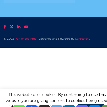
© 2023
Panier des Infos
- Designed and Powered by
Lenscorpx
.
This website uses cookies. By continuing to use this
website you are giving consent to cookies being used