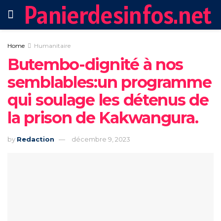
Panierdesinfos.net
Home
Humanitaire
Butembo-dignité à nos
semblables:un programme
qui soulage les détenus de
la prison de Kakwangura.
by
Redaction
décembre 9, 2023