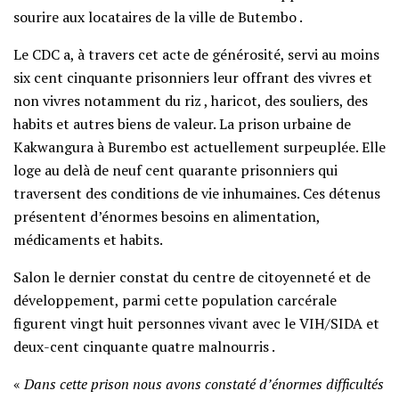
sourire aux locataires de la ville de Butembo .
Le CDC a, à travers cet acte de générosité, servi au moins
six cent cinquante prisonniers leur offrant des vivres et
non vivres notamment du riz , haricot, des souliers, des
habits et autres biens de valeur. La prison urbaine de
Kakwangura à Burembo est actuellement surpeuplée. Elle
loge au delà de neuf cent quarante prisonniers qui
traversent des conditions de vie inhumaines. Ces détenus
présentent d’énormes besoins en alimentation,
médicaments et habits.
Salon le dernier constat du centre de citoyenneté et de
développement, parmi cette population carcérale
figurent vingt huit personnes vivant avec le VIH/SIDA et
deux-cent cinquante quatre malnourris .
«
Dans cette prison nous avons constaté d’énormes difficultés