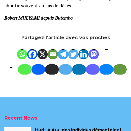
aboutir souvent au cas de décès .
Robert MULYAMI depuis Butembo
Partagez l'article avec vos proches
Recent News
Ituri : à Aru, des individus démantèlent