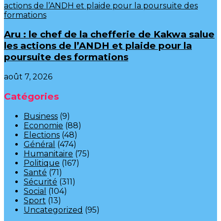
Aru : le chef de la chefferie de Kakwa salue
les actions de l’ANDH et plaide pour la
poursuite des formations
août 7, 2026
Catégories
Business
(9)
Economie
(88)
Elections
(48)
Général
(474)
Humanitaire
(75)
Politique
(167)
Santé
(71)
Sécurité
(311)
Social
(104)
Sport
(13)
Uncategorized
(95)