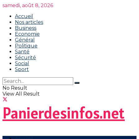
samedi, août 8, 2026
Accueil
Nos articles
Business
Economie
Général
Politique
Santé
Sécurité
Social
Sport
No Result
View All Result
Panierdesinfos.net
Accueil