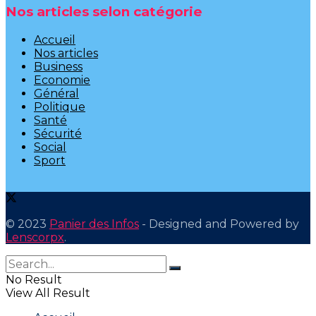
Nos articles selon catégorie
Accueil
Nos articles
Business
Economie
Général
Politique
Santé
Sécurité
Social
Sport
© 2023
Panier des Infos
- Designed and Powered by
Lenscorpx
.
No Result
View All Result