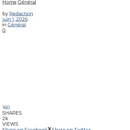
Home
Général
by
Redaction
juin 1, 2026
in
Général
0
160
SHARES
2k
VIEWS
Share on Facebook
Share on Twitter