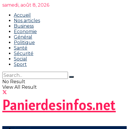
samedi, août 8, 2026
Accueil
Nos articles
Business
Economie
Général
Politique
Santé
Sécurité
Social
Sport
No Result
View All Result
Panierdesinfos.net
Accueil