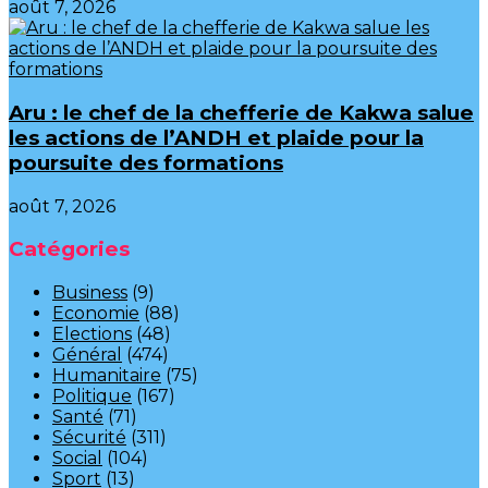
août 7, 2026
Aru : le chef de la chefferie de Kakwa salue
les actions de l’ANDH et plaide pour la
poursuite des formations
août 7, 2026
Catégories
Business
(9)
Economie
(88)
Elections
(48)
Général
(474)
Humanitaire
(75)
Politique
(167)
Santé
(71)
Sécurité
(311)
Social
(104)
Sport
(13)