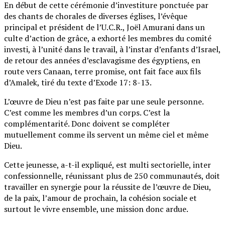
En début de cette cérémonie d’investiture ponctuée par
des chants de chorales de diverses églises, l’évêque
principal et président de l’U.C.R., Joël Amurani dans un
culte d’action de grâce, a exhorté les membres du comité
investi, à l’unité dans le travail, à l’instar d’enfants d’Israel,
de retour des années d’esclavagisme des égyptiens, en
route vers Canaan, terre promise, ont fait face aux fils
d’Amalek, tiré du texte d’Exode 17: 8-13.
L’œuvre de Dieu n’est pas faite par une seule personne.
C’est comme les membres d’un corps. C’est la
complémentarité. Donc doivent se compléter
mutuellement comme ils servent un même ciel et même
Dieu.
Cette jeunesse, a-t-il expliqué, est multi sectorielle, inter
confessionnelle, réunissant plus de 250 communautés, doit
travailler en synergie pour la réussite de l’œuvre de Dieu,
de la paix, l’amour de prochain, la cohésion sociale et
surtout le vivre ensemble, une mission donc ardue.