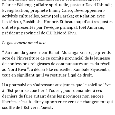
Fabrice Wabenga; affaire spirituelle, pasteur David Ushindi;
Evengilisation, prophète Jimmy Caleb; Développement-
activités culturelles, Samy Joël Baraka; et Relation avec
l’extérieur, Rushibisha Honoré. Et beaucoup d’autres postes
ont été présentés par l’évêque principal, Joël Amurani,
président provincial de C.U.R.Nord Kivu.
Le gouverneur prend acte
“ Au nom du gouverneur Bahati Musanga Erasto, je prends
acte de l’investiture de ce comité provincial de la jeunesse
de confessions religieuses de communautés unies du réveil
au Nord Kivu “, a déclaré Le conseiller Kambale Siyasemba,
tout en signifiant qu’il va restituer à qui de droit.
Il a poursuivi en s’adressant aux jeunes que le soleil se lève
à l’Est pour se coucher à l’ouest, pour demander à ces
derniers de faire autant dans les provinces non encore
libérées, c’est-à- dire y apporter ce vent de changement qui
souffle de l’Est vers l’ouest.