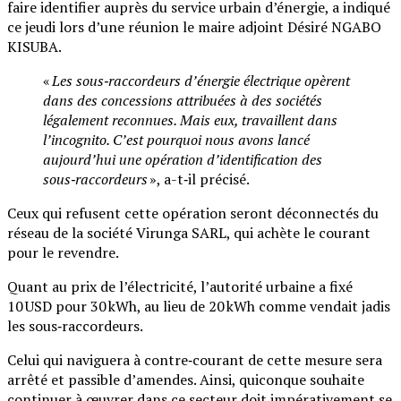
faire identifier auprès du service urbain d’énergie, a indiqué
ce jeudi lors d’une réunion le maire adjoint Désiré NGABO
KISUBA.
«
Les sous‑raccordeurs d’énergie électrique opèrent
dans des concessions attribuées à des sociétés
légalement reconnues. Mais eux, travaillent dans
l’incognito. C’est pourquoi nous avons lancé
aujourd’hui une opération d’identification des
sous‑raccordeurs
», a-t‑il précisé.
Ceux qui refusent cette opération seront déconnectés du
réseau de la société Virunga SARL, qui achète le courant
pour le revendre.
Quant au prix de l’électricité, l’autorité urbaine a fixé
10 USD pour 30 kWh, au lieu de 20 kWh comme vendait jadis
les sous‑raccordeurs.
Celui qui naviguera à contre‑courant de cette mesure sera
arrêté et passible d’amendes. Ainsi, quiconque souhaite
continuer à œuvrer dans ce secteur doit impérativement se