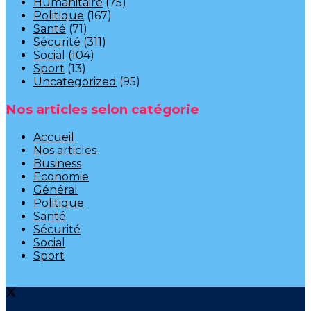
Humanitaire
(75)
Politique
(167)
Santé
(71)
Sécurité
(311)
Social
(104)
Sport
(13)
Uncategorized
(95)
Nos articles selon catégorie
Accueil
Nos articles
Business
Economie
Général
Politique
Santé
Sécurité
Social
Sport