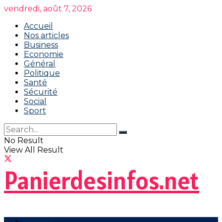
vendredi, août 7, 2026
Accueil
Nos articles
Business
Economie
Général
Politique
Santé
Sécurité
Social
Sport
No Result
View All Result
Panierdesinfos.net
Accueil