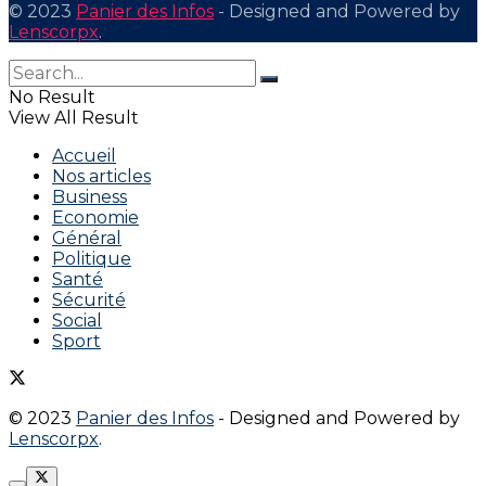
© 2023
Panier des Infos
- Designed and Powered by
Lenscorpx
.
No Result
View All Result
Accueil
Nos articles
Business
Economie
Général
Politique
Santé
Sécurité
Social
Sport
© 2023
Panier des Infos
- Designed and Powered by
Lenscorpx
.