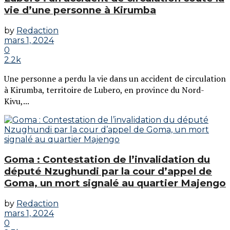
vie d’une personne à Kirumba
by
Redaction
mars 1, 2024
0
2.2k
Une personne a perdu la vie dans un accident de circulation
à Kirumba, territoire de Lubero, en province du Nord-
Kivu,...
Goma : Contestation de l’invalidation du
député Nzughundi par la cour d’appel de
Goma, un mort signalé au quartier Majengo
by
Redaction
mars 1, 2024
0