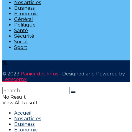
Nos articles
Business
Economie
Général
Politique
Santé
Sécurité
Social
Sport
© 2023
Panier des Infos
- Designed and Powered by
Lenscorpx
.
No Result
View All Result
Accueil
Nos articles
Business
Economie