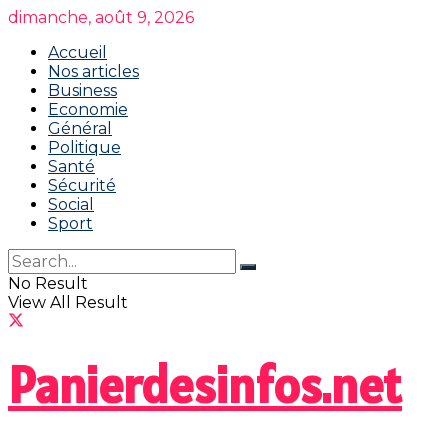
dimanche, août 9, 2026
Accueil
Nos articles
Business
Economie
Général
Politique
Santé
Sécurité
Social
Sport
No Result
View All Result
Panierdesinfos.net