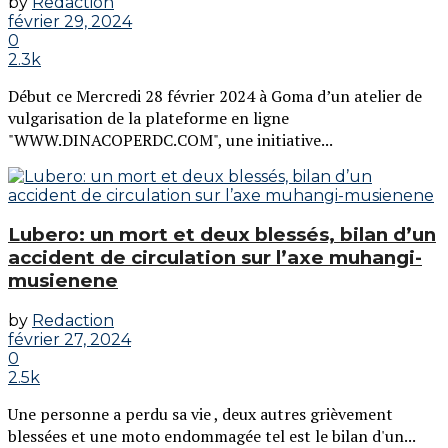
by
Redaction
février 29, 2024
0
2.3k
Début ce Mercredi 28 février 2024 à Goma d’un atelier de
vulgarisation de la plateforme en ligne
"WWW.DINACOPERDC.COM", une initiative...
Lubero: un mort et deux blessés, bilan d’un
accident de circulation sur l’axe muhangi-
musienene
by
Redaction
février 27, 2024
0
2.5k
Une personne a perdu sa vie , deux autres grièvement
blessées et une moto endommagée tel est le bilan d'un...