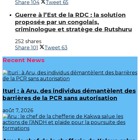
Share
104
Tweet
65
Guerre à l’Est de la RDC : la solution
proposée par un congolais,
criminologue et stratège de Rutshuru
252 shares
Share
101
Tweet
63
Recent News
Ituri : à Aru, des individus démantèlent des
barrières de la PCR sans autorisation
août 7, 2026