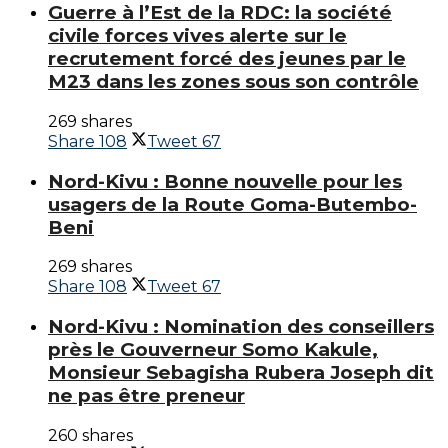
Guerre à l’Est de la RDC: la société
civile forces vives alerte sur le
recrutement forcé des jeunes par le
M23 dans les zones sous son contrôle
269 shares
Share
108
Tweet
67
Nord-Kivu : Bonne nouvelle pour les
usagers de la Route Goma-Butembo-
Beni
269 shares
Share
108
Tweet
67
‎Nord-Kivu : Nomination des conseillers
près le Gouverneur Somo Kakule,
Monsieur Sebagisha Rubera Joseph dit
ne pas être preneur‎
260 shares